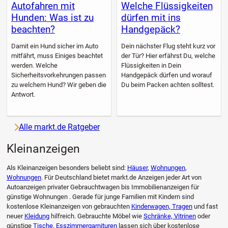
Autofahren mit
Welche Flüssigkeiten
Hunden: Was ist zu
dürfen mit ins
beachten?
Handgepäck?
Damit ein Hund sicher im Auto
Dein nächster Flug steht kurz vor
mitfährt, muss Einiges beachtet
der Tür? Hier erfährst Du, welche
werden. Welche
Flüssigkeiten in Dein
Sicherheitsvorkehrungen passen
Handgepäck dürfen und worauf
zu welchem Hund? Wir geben die
Du beim Packen achten solltest.
Antwort.
Alle markt.de Ratgeber
Kleinanzeigen
Als Kleinanzeigen besonders beliebt sind:
Häuser
,
Wohnungen
,
Wohnungen
. Für Deutschland bietet markt.de Anzeigen jeder Art von
Autoanzeigen privater Gebrauchtwagen bis Immobilienanzeigen für
günstige Wohnungen . Gerade für junge Familien mit Kindern sind
kostenlose Kleinanzeigen von gebrauchten
Kinderwagen, Tragen
und fast
neuer
Kleidung
hilfreich. Gebrauchte Möbel wie
Schränke, Vitrinen
oder
günstige
Tische, Esszimmergarnituren
lassen sich über kostenlose