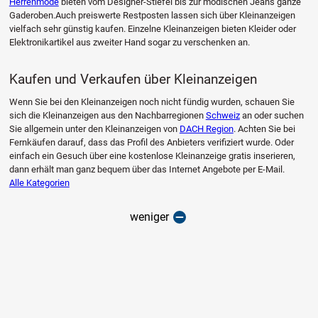
Herrenmode
bieten vom Designer-Stiefel bis zur modischen Jeans ganze
Gaderoben.Auch preiswerte Restposten lassen sich über Kleinanzeigen
vielfach sehr günstig kaufen. Einzelne Kleinanzeigen bieten Kleider oder
Elektronikartikel aus zweiter Hand sogar zu verschenken an.
Kaufen und Verkaufen über Kleinanzeigen
Wenn Sie bei den Kleinanzeigen noch nicht fündig wurden, schauen Sie
sich die Kleinanzeigen aus den Nachbarregionen
Schweiz
an oder suchen
Sie allgemein unter den Kleinanzeigen von
DACH Region
. Achten Sie bei
Fernkäufen darauf, dass das Profil des Anbieters verifiziert wurde. Oder
einfach ein Gesuch über eine kostenlose Kleinanzeige gratis inserieren,
dann erhält man ganz bequem über das Internet Angebote per E-Mail.
Alle Kategorien
weniger