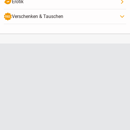
Erotik
Verschenken & Tauschen