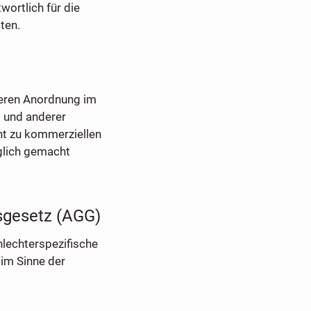
wortlich für die
ten.
 deren Anordnung im
 und anderer
ht zu kommerziellen
nglich gemacht
sgesetz (AGG)
hlechterspezifische
 im Sinne der