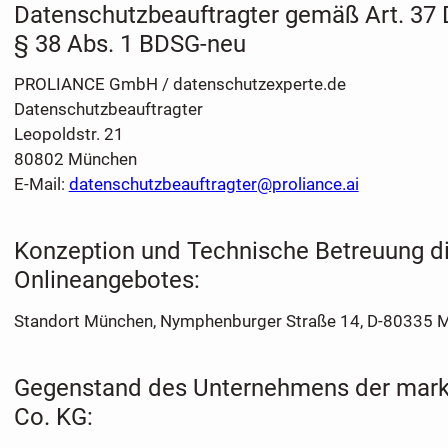
Datenschutzbeauftragter gemäß Art. 37 
§ 38 Abs. 1 BDSG-neu
PROLIANCE GmbH / datenschutzexperte.de
Datenschutzbeauftragter
Leopoldstr. 21
80802 München
E-Mail:
datenschutzbeauftragter@proliance.ai
Konzeption und Technische Betreuung d
Onlineangebotes:
Standort München, Nymphenburger Straße 14, D-80335 
Gegenstand des Unternehmens der mar
Co. KG: