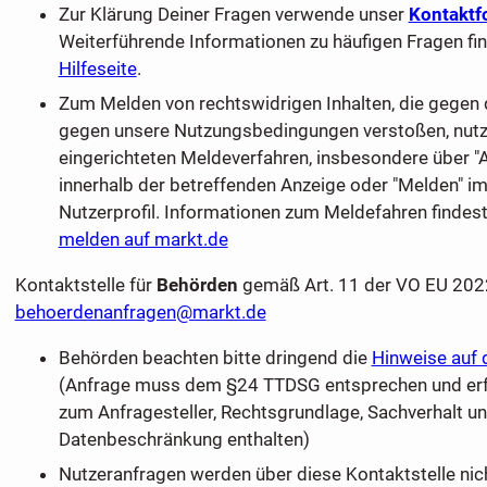
Zur Klärung Deiner Fragen verwende unser
Kontaktf
Weiterführende Informationen zu häufigen Fragen fin
Hilfeseite
.
Zum Melden von rechtswidrigen Inhalten, die gegen
gegen unsere Nutzungsbedingungen verstoßen, nutze 
eingerichteten Meldeverfahren, insbesondere über "
innerhalb der betreffenden Anzeige oder "Melden" im
Nutzerprofil. Informationen zum Meldefahren findest
melden auf markt.de
Kontaktstelle für
Behörden
gemäß Art. 11 der VO EU 20
behoerdenanfragen@markt.de
Behörden beachten bitte dringend die
Hinweise auf 
(Anfrage muss dem §24 TTDSG entsprechen und erf
zum Anfragesteller, Rechtsgrundlage, Sachverhalt u
Datenbeschränkung enthalten)
Nutzeranfragen werden über diese Kontaktstelle nich