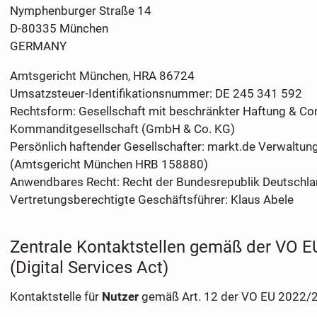
Nymphenburger Straße 14
D-80335 München
GERMANY
Amtsgericht München, HRA 86724
Umsatzsteuer-Identifikationsnummer: DE 245 341 592
Rechtsform: Gesellschaft mit beschränkter Haftung & C
Kommanditgesellschaft (GmbH & Co. KG)
Persönlich haftender Gesellschafter: markt.de Verwaltu
(Amtsgericht München HRB 158880)
Anwendbares Recht: Recht der Bundesrepublik Deutschla
Vertretungsberechtigte Geschäftsführer: Klaus Abele
Zentrale Kontaktstellen gemäß der VO 
(Digital Services Act)
Kontaktstelle für
Nutzer
gemäß Art. 12 der VO EU 2022/