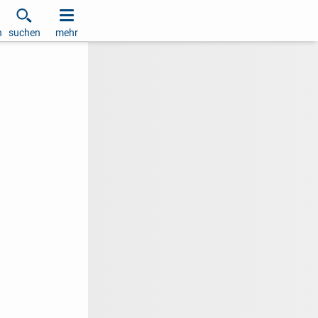
h
suchen
mehr