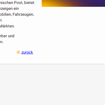
ischen Post, bietet
nzeigen ein
bilien, Fahrzeugen,
n
Märkten.
rber und
n.
zurück