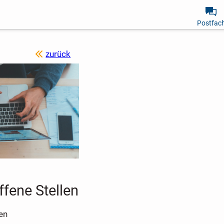
Postfac
zurück
ffene Stellen
en