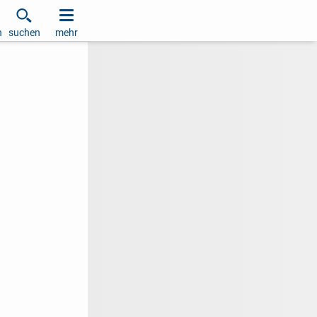
h
suchen
mehr