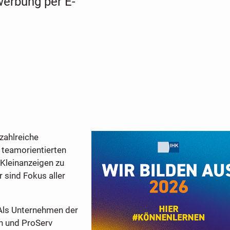
werbung per E-
zahlreiche
 teamorientierten
Kleinanzeigen zu
 sind Fokus aller
Als Unternehmen der
n und ProServ