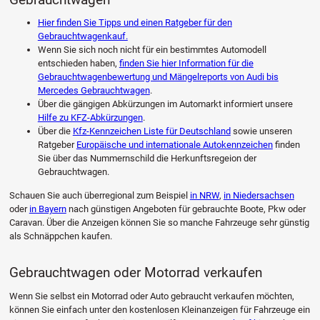
Hier finden Sie Tipps und einen Ratgeber für den
Gebrauchtwagenkauf.
Wenn Sie sich noch nicht für ein bestimmtes Automodell
entschieden haben,
finden Sie hier Information für die
Gebrauchtwagenbewertung und Mängelreports von Audi bis
Mercedes Gebrauchtwagen
.
Über die gängigen Abkürzungen im Automarkt informiert unsere
Hilfe zu KFZ-Abkürzungen
.
Über die
Kfz-Kennzeichen Liste für Deutschland
sowie unseren
Ratgeber
Europäische und internationale Autokennzeichen
finden
Sie über das Nummernschild die Herkunftsregeion der
Gebrauchtwagen.
Schauen Sie auch überregional zum Beispiel
in NRW
,
in Niedersachsen
oder
in Bayern
nach günstigen Angeboten für gebrauchte Boote, Pkw oder
Caravan. Über die Anzeigen können Sie so manche Fahrzeuge sehr günstig
als Schnäppchen kaufen.
Gebrauchtwagen oder Motorrad verkaufen
Wenn Sie selbst ein Motorrad oder Auto gebraucht verkaufen möchten,
können Sie einfach unter den kostenlosen Kleinanzeigen für Fahrzeuge ein