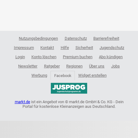
Nutzungsbedingungen
Datenschutz
Barrierefreiheit
Impressum
Kontakt
Hilfe
Sicherheit
Jugendschutz
Login
Konto löschen
Premium buchen
Abo kündigen
Newsletter
Ratgeber
Regionen
Über uns
Jobs
Werbung
Widget erstellen
Facebook
markt.de
ist ein Angebot von © markt.de GmbH & Co. KG - Dein
Portal für kostenlose Kleinanzeigen aus Deutschland.