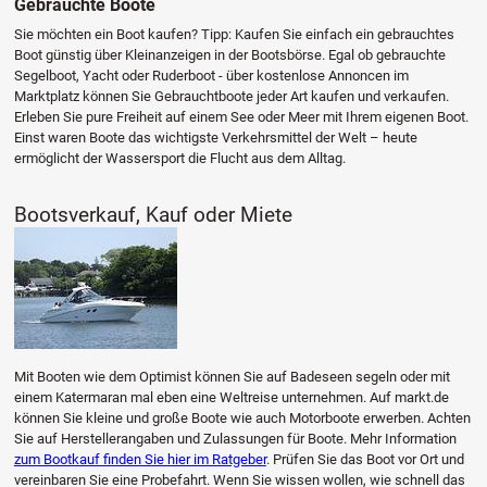
Gebrauchte Boote
Sie möchten ein Boot kaufen? Tipp: Kaufen Sie einfach ein gebrauchtes
Boot günstig über Kleinanzeigen in der Bootsbörse. Egal ob gebrauchte
Segelboot, Yacht oder Ruderboot - über kostenlose Annoncen im
Marktplatz können Sie Gebrauchtboote jeder Art kaufen und verkaufen.
Erleben Sie pure Freiheit auf einem See oder Meer mit Ihrem eigenen Boot.
Einst waren Boote das wichtigste Verkehrsmittel der Welt – heute
ermöglicht der Wassersport die Flucht aus dem Alltag.
Bootsverkauf, Kauf oder Miete
Mit Booten wie dem Optimist können Sie auf Badeseen segeln oder mit
einem Katermaran mal eben eine Weltreise unternehmen. Auf markt.de
können Sie kleine und große Boote wie auch Motorboote erwerben. Achten
Sie auf Herstellerangaben und Zulassungen für Boote. Mehr Information
zum Bootkauf finden Sie hier im Ratgeber
. Prüfen Sie das Boot vor Ort und
vereinbaren Sie eine Probefahrt. Wenn Sie wissen wollen, wie schnell das