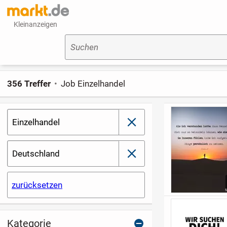
Kleinanzeigen
Suchen
356 Treffer
Job Einzelhandel
Einzelhandel
schließen
Deutschland
schließen
zurücksetzen
Kategorie