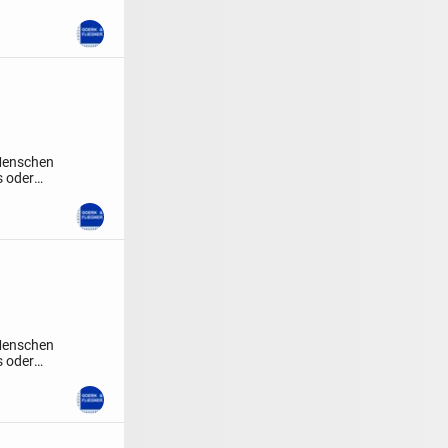
 Menschen
s oder
 Menschen
s oder