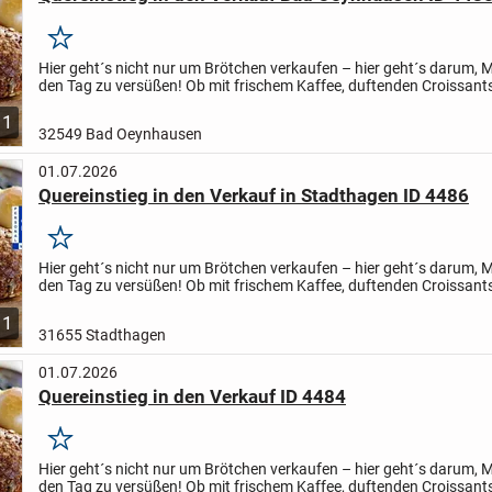
Merken
Hier geht´s nicht nur um Brötchen verkaufen – hier geht´s darum,
den Tag zu versüßen! Ob mit frischem Kaffee, duftenden Croissant
einem netten Gespräch: Als Kundenglücks-Macher/in bist...
1
32549 Bad Oeynhausen
01.07.2026
Quereinstieg in den Verkauf in Stadthagen ID 4486
Merken
Hier geht´s nicht nur um Brötchen verkaufen – hier geht´s darum,
den Tag zu versüßen! Ob mit frischem Kaffee, duftenden Croissant
einem netten Gespräch: Als Kundenglücks-Macher/in bist...
1
31655 Stadthagen
01.07.2026
Quereinstieg in den Verkauf ID 4484
Merken
Hier geht´s nicht nur um Brötchen verkaufen – hier geht´s darum,
den Tag zu versüßen! Ob mit frischem Kaffee, duftenden Croissant