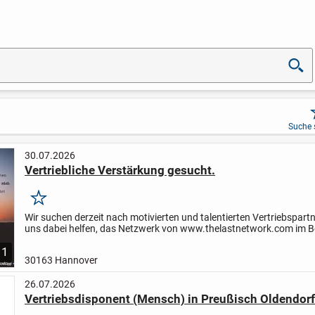
Suche 
30.07.2026
Vertriebliche Verstärkung gesucht.
Merken
Wir suchen derzeit nach motivierten und talentierten Vertriebspartn
uns dabei helfen, das Netzwerk von www.thelastnetwork.com im B
VOH- Ökosystem auf- und auszubauen.
Als Vertriebsp...
1
30163 Hannover
26.07.2026
Vertriebsdisponent (Mensch) in Preußisch Oldendorf