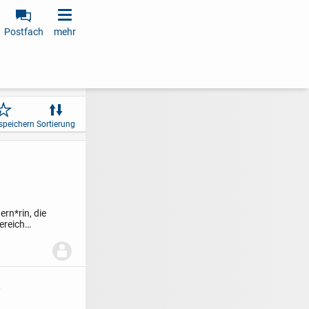
Postfach
mehr
speichern
Sortierung
ern*rin, die
ereich