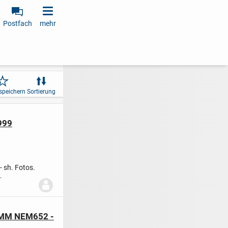
Postfach
mehr
speichern
Sortierung
999
- sh. Fotos.
.
/MM NEM652 -