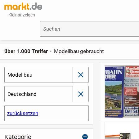
Kleinanzeigen
Suchen
über 1.000 Treffer
Modellbau gebraucht
Modellbau
schließen
Deutschland
schließen
zurücksetzen
Kategorie