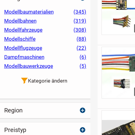
Modellbaumaterialien
(345)
Modellbahnen
(319)
Modellfahrzeuge
(308)
Modellschiffe
(88)
Modellflugzeuge
(22)
Dampfmaschinen
(6)
Modellbauwerkzeuge
(5)
Kategorie ändern
Region
Preistyp