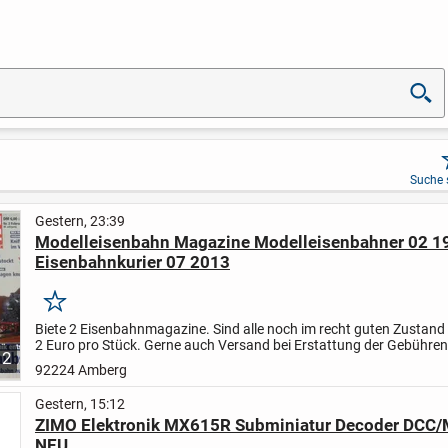
Suche 
Gestern, 23:39
Modelleisenbahn Magazine Modelleisenbahner 02 1
Eisenbahnkurier 07 2013
Merken
Biete 2 Eisenbahnmagazine. Sind alle noch im recht guten Zustand 
2 Euro pro Stück.
Gerne auch Versand bei Erstattung der Gebühren
2
92224 Amberg
Gestern, 15:12
ZIMO Elektronik MX615R Subminiatur Decoder DCC
NEU