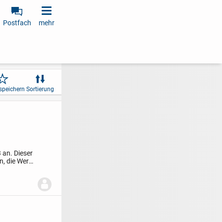
Postfach
mehr
speichern
Sortierung
 an. Dieser
n, die Wert