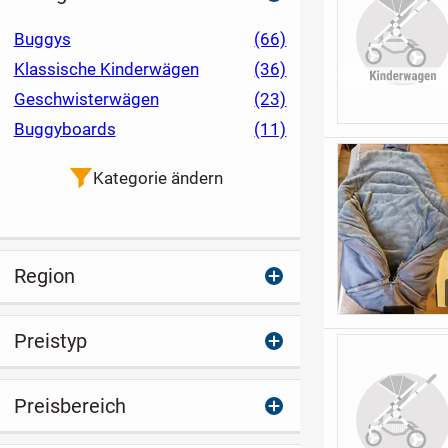
Buggys
(66)
Klassische Kinderwägen
(36)
Geschwisterwägen
(23)
Buggyboards
(11)
Kategorie ändern
Region
Preistyp
Preisbereich