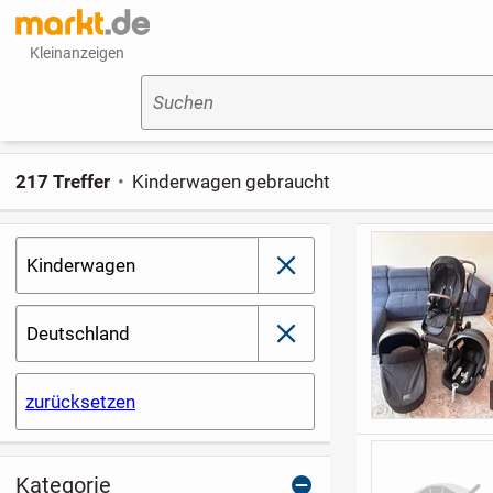
Kleinanzeigen
Suchen
217 Treffer
Kinderwagen gebraucht
Kinderwagen
schließen
Deutschland
schließen
zurücksetzen
Kategorie