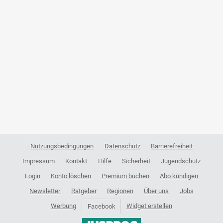
Nutzungsbedingungen
Datenschutz
Barrierefreiheit
Impressum
Kontakt
Hilfe
Sicherheit
Jugendschutz
Login
Konto löschen
Premium buchen
Abo kündigen
Newsletter
Ratgeber
Regionen
Über uns
Jobs
Werbung
Widget erstellen
Facebook