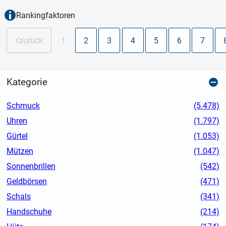
Rankingfaktoren
zurück
1
2
3
4
5
6
7
Kategorie
Schmuck
(5.478)
Uhren
(1.797)
Gürtel
(1.053)
Mützen
(1.047)
Sonnenbrillen
(542)
Geldbörsen
(471)
Schals
(341)
Handschuhe
(214)