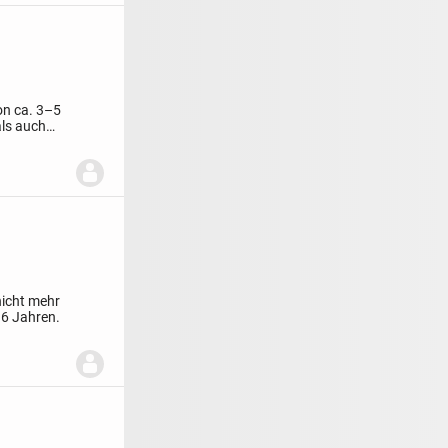
von ca. 3–5
als auch
nicht mehr
s 6 Jahren.