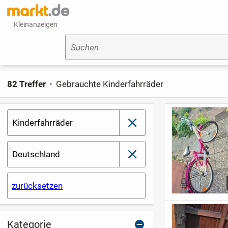
Kleinanzeigen
Suchen
82 Treffer
Gebrauchte Kinderfahrräder
Kinderfahrräder
schließen
Deutschland
schließen
zurücksetzen
Kategorie