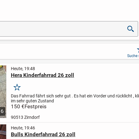
Suche 
Heute, 19:48
Hera Kinderfahrrad 26 zoll
Merken
Das Fahrrad fährt sich sehr gut .
Es hat ein Vorder und rücklicht , kl
im sehr guten Zustand
150 €
Festpreis
6
90513 Zirndorf
Heute, 19:46
Bulls Kinderfahrrad 26 zoll