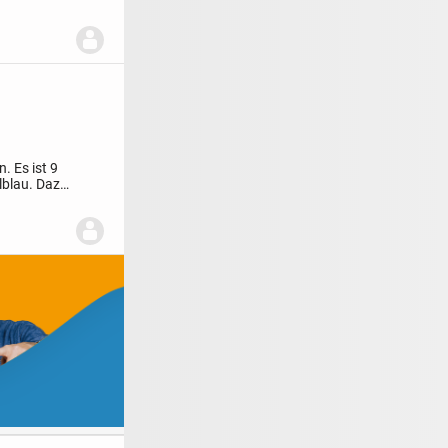
 Es ist 9
lblau.
Dazu