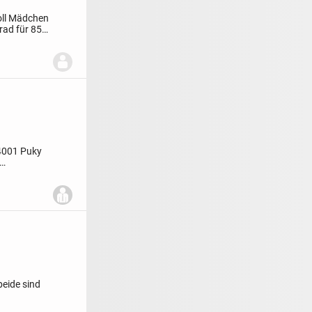
Zoll Mädchen
rad für 85
4001 Puky
beide sind