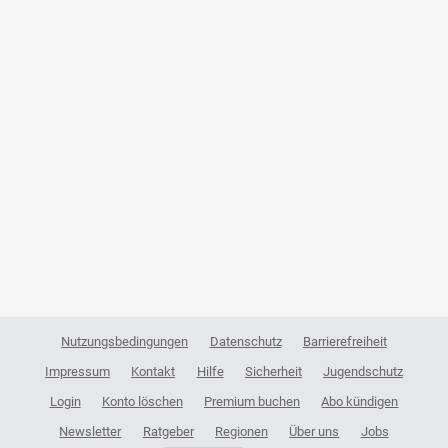
Nutzungsbedingungen
Datenschutz
Barrierefreiheit
Impressum
Kontakt
Hilfe
Sicherheit
Jugendschutz
Login
Konto löschen
Premium buchen
Abo kündigen
Newsletter
Ratgeber
Regionen
Über uns
Jobs