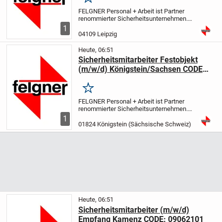
Merken
FELGNER Personal + Arbeit ist Partner
renommierter Sicherheitsunternehmen.
Wir sind seit 25 Jahre erfolgreich im
1
Bereich Personalvermittlung tätig. Bei der
04109 Leipzig
nachfolgenden Position handelt es sich
um...
Heute, 06:51
Sicherheitsmitarbeiter Festobjekt
(m/w/d) Königstein/Sachsen CODE
08112401
Merken
FELGNER Personal + Arbeit ist Partner
renommierter Sicherheitsunternehmen.
Wir sind seit 25 Jahre erfolgreich im
1
Bereich Personalvermittlung tätig. Bei der
01824 Königstein (Sächsische Schweiz)
nachfolgenden Position handelt es sich
um...
Heute, 06:51
Sicherheitsmitarbeiter (m/w/d)
Empfang Kamenz CODE: 09062101