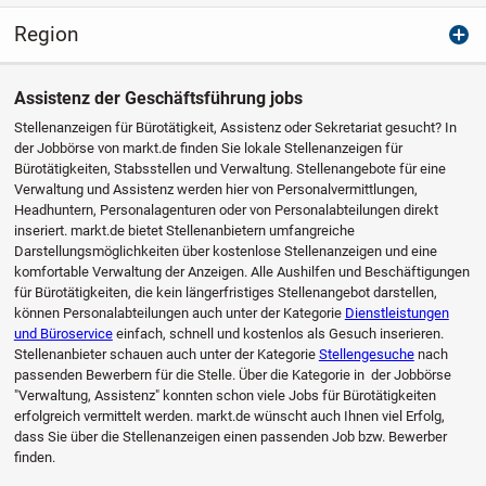
Region
Assistenz der Geschäftsführung jobs
Stellenanzeigen für Bürotätigkeit, Assistenz oder Sekretariat gesucht? In
der Jobbörse von markt.de finden Sie lokale Stellenanzeigen für
Bürotätigkeiten, Stabsstellen und Verwaltung. Stellenangebote für eine
Verwaltung und Assistenz werden hier von Personalvermittlungen,
Headhuntern, Personalagenturen oder von Personalabteilungen direkt
inseriert. markt.de bietet Stellenanbietern umfangreiche
Darstellungsmöglichkeiten über kostenlose Stellenanzeigen und eine
komfortable Verwaltung der Anzeigen. Alle Aushilfen und Beschäftigungen
für Bürotätigkeiten, die kein längerfristiges Stellenangebot darstellen,
können Personalabteilungen auch unter der Kategorie
Dienstleistungen
und Büroservice
einfach, schnell und kostenlos als Gesuch inserieren.
Stellenanbieter schauen auch unter der Kategorie
Stellengesuche
nach
passenden Bewerbern für die Stelle. Über die Kategorie in der Jobbörse
"Verwaltung, Assistenz" konnten schon viele Jobs für Bürotätigkeiten
erfolgreich vermittelt werden. markt.de wünscht auch Ihnen viel Erfolg,
dass Sie über die Stellenanzeigen einen passenden Job bzw. Bewerber
finden.