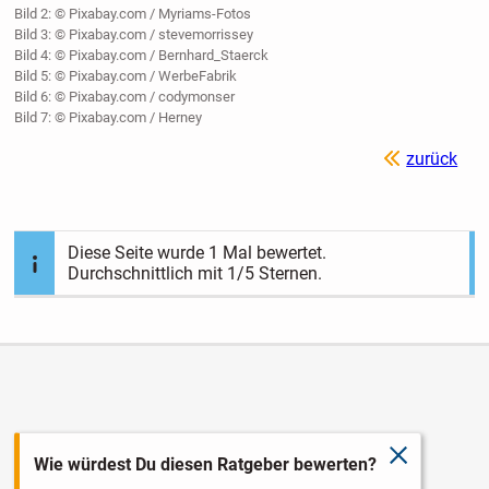
Bild 2: © Pixabay.com / Myriams-Fotos
Bild 3: © Pixabay.com / stevemorrissey
Bild 4: © Pixabay.com / Bernhard_Staerck
Bild 5: © Pixabay.com / WerbeFabrik
Bild 6: © Pixabay.com / codymonser
Bild 7: © Pixabay.com / Herney
zurück
Diese Seite wurde
1
Mal bewertet.
Durchschnittlich mit
1
/5 Sternen.
schließen
Wie würdest Du diesen Ratgeber bewerten?