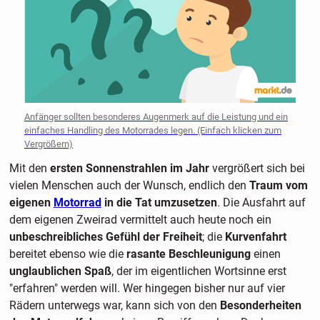
Anfänger sollten besonderes Augenmerk auf die Leistung und ein
einfaches Handling des Motorrades legen. (Einfach klicken zum
Vergrößern)
Mit den
ersten Sonnenstrahlen im Jahr
vergrößert sich bei
vielen Menschen auch der Wunsch, endlich den
Traum vom
eigenen
Motorrad
in die Tat umzusetzen
. Die Ausfahrt auf
dem eigenen Zweirad vermittelt auch heute noch ein
unbeschreibliches Gefühl der Freiheit
; die
Kurvenfahrt
bereitet ebenso wie die
rasante Beschleunigung
einen
unglaublichen Spaß
, der im eigentlichen Wortsinne erst
"erfahren" werden will. Wer hingegen bisher nur auf vier
Rädern unterwegs war, kann sich von den
Besonderheiten