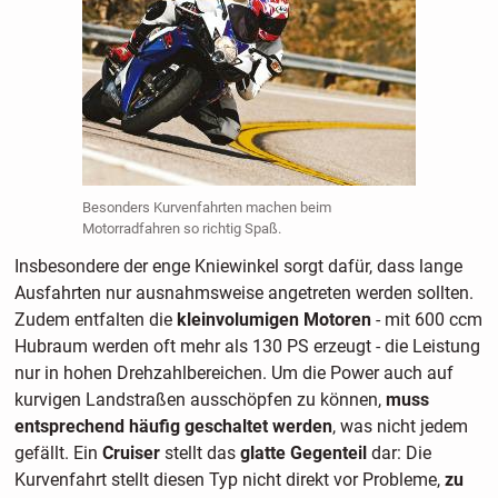
Besonders Kurvenfahrten machen beim
Motorradfahren so richtig Spaß.
Insbesondere der enge Kniewinkel sorgt dafür, dass lange
Ausfahrten nur ausnahmsweise angetreten werden sollten.
Zudem entfalten die
kleinvolumigen Motoren
- mit 600 ccm
Hubraum werden oft mehr als 130 PS erzeugt - die Leistung
nur in hohen Drehzahlbereichen. Um die Power auch auf
kurvigen Landstraßen ausschöpfen zu können,
muss
entsprechend häufig geschaltet werden
, was nicht jedem
gefällt. Ein
Cruiser
stellt das
glatte Gegenteil
dar: Die
Kurvenfahrt stellt diesen Typ nicht direkt vor Probleme,
zu