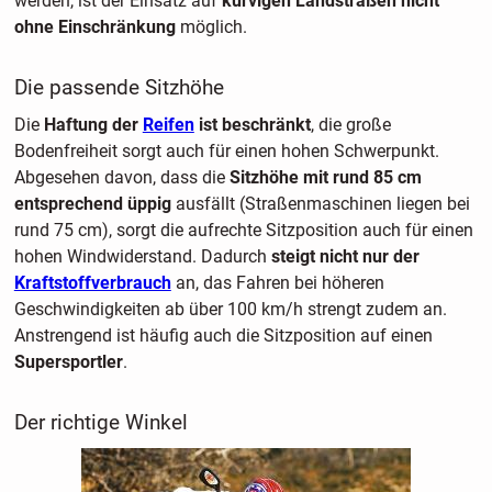
werden, ist der Einsatz auf
kurvigen Landstraßen nicht
ohne Einschränkung
möglich.
Die passende Sitzhöhe
Die
Haftung der
Reifen
ist beschränkt
, die große
Bodenfreiheit sorgt auch für einen hohen Schwerpunkt.
Abgesehen davon, dass die
Sitzhöhe mit rund 85 cm
entsprechend üppig
ausfällt (Straßenmaschinen liegen bei
rund 75 cm), sorgt die aufrechte Sitzposition auch für einen
hohen Windwiderstand. Dadurch
steigt nicht nur der
Kraftstoffverbrauch
an, das Fahren bei höheren
Geschwindigkeiten ab über 100 km/h strengt zudem an.
Anstrengend ist häufig auch die Sitzposition auf einen
Supersportler
.
Der richtige Winkel