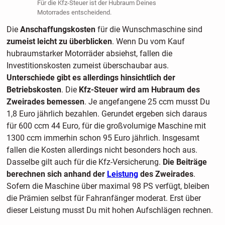
Für die Kfz-Steuer ist der Hubraum Deines
Motorrades entscheidend.
Die
Anschaffungskosten
für die Wunschmaschine sind
zumeist leicht zu überblicken
. Wenn Du vom Kauf
hubraumstarker Motorräder absiehst, fallen die
Investitionskosten zumeist überschaubar aus.
Unterschiede gibt es allerdings hinsichtlich der
Betriebskosten
. Die
Kfz-Steuer wird am Hubraum des
Zweirades bemessen
. Je angefangene 25 ccm musst Du
1,8 Euro jährlich bezahlen. Gerundet ergeben sich daraus
für 600 ccm 44 Euro, für die großvolumige Maschine mit
1300 ccm immerhin schon 95 Euro jährlich. Insgesamt
fallen die Kosten allerdings nicht besonders hoch aus.
Dasselbe gilt auch für die Kfz-Versicherung.
Die Beiträge
berechnen sich anhand der
Leistung
des Zweirades
.
Sofern die Maschine über maximal 98 PS verfügt, bleiben
die Prämien selbst für Fahranfänger moderat. Erst über
dieser Leistung musst Du mit hohen Aufschlägen rechnen.