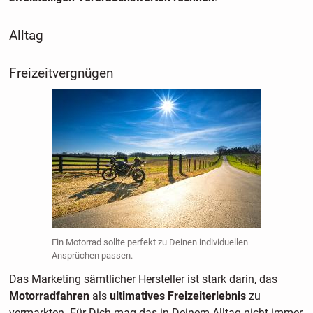
Alltag
Freizeitvergnügen
Ein Motorrad sollte perfekt zu Deinen individuellen
Ansprüchen passen.
Das Marketing sämtlicher Hersteller ist stark darin, das
Motorradfahren
als
ultimatives Freizeiterlebnis
zu
vermarkten. Für Dich mag das in Deinem Alltag nicht immer