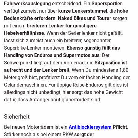
Fahrwerksauslegung
entscheidend. Ein
Supersportler
verfügt zumeist nur über
kurze Lenkerstummel
, die
hohe
Bedienkräfte erfordern
.
Naked Bikes und Tourer
sorgen
mit einem
breiteren Lenker für günstigere
Hebelverhältnisse
. Wenn der Serienlenker nicht gefällt,
lässt sich zumeist auch ein breiterer, sogenannter
Superbike-Lenker montieren.
Ebenso günstig fällt das
Handling von Enduros und Supermotos aus
: Der
Schwerpunkt liegt auf dem Vorderrad, die
Sitzposition ist
aufrecht und der Lenker breit
. Wenn Du mindestens 1,80
Meter groß bist, profitierst Du vom einfachen Handling der
Geländemaschinen. Für üppige Reise-Enduros gilt dies ist
allerdings nicht unbedingt; hier sorgt das hohe Gewicht
dafür, dass Anfänger häufig überfordert sind.
Sicherheit
Bei neuen Motorrädern ist ein
Antiblockiersystem
Pflicht
.
Stärker noch als bei einem PKW
sorgt der