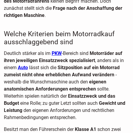
des Motorradfahrens
keinen Begriff machen. Doch
zunächst stellt sich die
Frage nach der Anschaffung der
richtigen Maschine
.
Welche Kriterien beim Motorradkauf
ausschlaggebend sind
Deutlich stärker als im
PKW
-Bereich sind
Motorräder auf
ihren jeweiligen Einsatzzweck spezialisiert
, anders als in
einem
Auto
lässt sich die
Sitzposition auf ein Motorrad
zumeist nicht ohne erheblichen Aufwand verändern
-
weshalb die Wunschmaschine auch den
eigenen
anatomischen Anforderungen entsprechen
sollte.
Weiterhin spielen natürlich der
Einsatzzweck und das
Budget
eine Rolle; zu guter Letzt sollten auch
Gewicht und
Leistung
den eigenen Anforderungen und rechtlichen
Rahmenbedingungen entsprechen.
Besitzt man den Führerschein der
Klasse A1
schon zwei