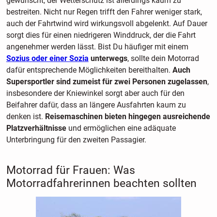
gewünscht, der Wetterschutz ist allerdings kaum zu
bestreiten. Nicht nur Regen trifft den Fahrer weniger stark,
auch der Fahrtwind wird wirkungsvoll abgelenkt. Auf Dauer
sorgt dies für einen niedrigeren Winddruck, der die Fahrt
angenehmer werden lässt. Bist Du häufiger mit einem
Sozius oder einer Sozia
unterwegs
, sollte dein Motorrad
dafür entsprechende Möglichkeiten bereithalten.
Auch
Supersportler sind zumeist für zwei Personen zugelassen
,
insbesondere der Kniewinkel sorgt aber auch für den
Beifahrer dafür, dass an längere Ausfahrten kaum zu
denken ist.
Reisemaschinen bieten hingegen ausreichende
Platzverhältnisse
und ermöglichen eine adäquate
Unterbringung für den zweiten Passagier.
Motorrad für Frauen: Was
Motorradfahrerinnen beachten sollten