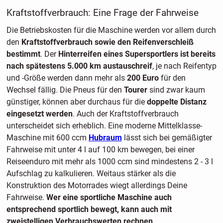
Kraftstoffverbrauch: Eine Frage der Fahrweise
Die Betriebskosten für die Maschine werden vor allem durch
den
Kraftstoffverbrauch sowie den Reifenverschleiß
bestimmt
. Der
Hinterreifen eines Supersportlers ist bereits
nach spätestens 5.000 km austauschreif
, je nach Reifentyp
und -Größe werden dann mehr als
200 Euro
für den
Wechsel fällig. Die Pneus für den
Tourer
sind zwar kaum
günstiger, können aber durchaus für die
doppelte Distanz
eingesetzt werden
. Auch der Kraftstoffverbrauch
unterscheidet sich erheblich. Eine moderne Mittelklasse-
Maschine mit 600 ccm
Hubraum
lässt sich bei gemäßigter
Fahrweise mit unter 4 l auf 100 km bewegen, bei einer
Reiseenduro mit mehr als 1000 ccm sind mindestens 2 - 3 l
Aufschlag zu kalkulieren. Weitaus stärker als die
Konstruktion des Motorrades wiegt allerdings Deine
Fahrweise.
Wer eine sportliche Maschine auch
entsprechend sportlich bewegt, kann auch mit
zweistelligen Verbrauchswerten rechnen
.