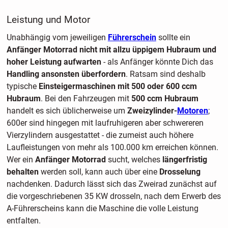
Leistung und Motor
Unabhängig vom jeweiligen
Führerschein
sollte ein
Anfänger Motorrad
nicht mit allzu üppigem Hubraum und
hoher Leistung aufwarten
- als Anfänger könnte Dich das
Handling ansonsten überfordern
. Ratsam sind deshalb
typische
Einsteigermaschinen mit 500 oder 600 ccm
Hubraum
. Bei den Fahrzeugen mit
500 ccm Hubraum
handelt es sich üblicherweise um
Zweizylinder-
Motoren
;
600er sind hingegen mit laufruhigeren aber schwereren
Vierzylindern ausgestattet - die zumeist auch höhere
Laufleistungen von mehr als 100.000 km erreichen können.
Wer ein
Anfänger Motorrad
sucht, welches
längerfristig
behalten
werden soll, kann auch über eine
Drosselung
nachdenken. Dadurch lässt sich das Zweirad zunächst auf
die vorgeschriebenen 35 KW drosseln, nach dem Erwerb des
A-Führerscheins kann die Maschine die volle Leistung
entfalten.