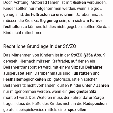
Doch Achtung: Motorrad fahren ist mit
Risiken
verbunden.
Kinder
sollten nur mitgenommen werden, wenn sie groß
genug sind, die
Fußrasten zu erreichen
. Darüber hinaus
müssen die Kids
kräftig genug
sein, um sich
am Fahrer
festhalten
zu können. Ist dies nicht gegeben, sollten Sie das
Kind nicht mitnehmen
.
Rechtliche Grundlage in der StVZO
Das Mitnehmen von Kindern ist in der
StVZO §35a Abs. 9
geregelt: Hiernach müssen Krafträder, auf denen ein
Beifahrer transportiert wird, mit einem
Sitz für Beifahrer
ausgerüstet sein. Darüber hinaus sind
Fußstützen
und
Festhaltemöglichkeiten
obligatorisch. Ist ein solcher
Beifahrersitz nicht vorhanden, dürfen Kinder
unter 7 Jahren
nur mitgenommen werden, wenn ein
geeigneter Sitz
montiert wird. Des Weiteren muss der Fahrer dafür Sorge
tragen, dass die Füße des Kindes nicht in die
Radspeichen
geraten, beispielsweise mittels einer
speziellen