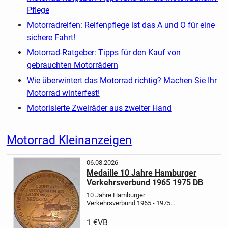
Pflege
Motorradreifen: Reifenpflege ist das A und O für eine
sichere Fahrt!
Motorrad-Ratgeber: Tipps für den Kauf von
gebrauchten Motorrädern
Wie überwintert das Motorrad richtig? Machen Sie Ihr
Motorrad winterfest!
Motorisierte Zweiräder aus zweiter Hand
Motorrad Kleinanzeigen
06.08.2026
Medaille 10 Jahre Hamburger
Verkehrsverbund 1965 1975 DB
10 Jahre Hamburger
Verkehrsverbund 1965 - 1975
Landungsbrücken Hamburg
Verkauf
einer seltene Medaille 10 Jahre
1 €
VB
Hamburger Verkehrsverbund,