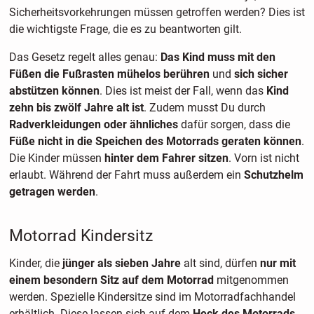
Sicherheitsvorkehrungen müssen getroffen werden? Dies ist
die wichtigste Frage, die es zu beantworten gilt.
Das Gesetz regelt alles genau:
Das Kind muss mit den
Füßen die Fußrasten mühelos berühren
und
sich sicher
abstützen können
. Dies ist meist der Fall, wenn das
Kind
zehn bis zwölf Jahre alt ist
. Zudem musst Du durch
Radverkleidungen oder ähnliches
dafür sorgen, dass die
Füße nicht in die Speichen des Motorrads geraten können
.
Die Kinder müssen
hinter dem Fahrer sitzen
. Vorn ist nicht
erlaubt. Während der Fahrt muss außerdem ein
Schutzhelm
getragen werden
.
Motorrad Kindersitz
Kinder, die
jünger als sieben Jahre
alt sind, dürfen
nur mit
einem besondern Sitz auf dem Motorrad
mitgenommen
werden. Spezielle Kindersitze sind im Motorradfachhandel
erhältlich. Diese lassen sich auf dem
Heck des Motorrads