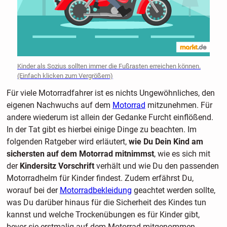
Kinder als Sozius sollten immer die Fußrasten erreichen können.
(Einfach klicken zum Vergrößern)
Für viele Motorradfahrer ist es nichts Ungewöhnliches, den
eigenen Nachwuchs auf dem
Motorrad
mitzunehmen. Für
andere wiederum ist allein der Gedanke Furcht einflößend.
In der Tat gibt es hierbei einige Dinge zu beachten. Im
folgenden Ratgeber wird erläutert,
wie Du Dein Kind am
sichersten auf dem Motorrad mitnimmst
, wie es sich mit
der
Kindersitz Vorschrift
verhält und wie Du den passenden
Motorradhelm für Kinder findest. Zudem erfährst Du,
worauf bei der
Motorradbekleidung
geachtet werden sollte,
was Du darüber hinaus für die Sicherheit des Kindes tun
kannst und welche Trockenübungen es für Kinder gibt,
bevor sie erstmalig auf dem Motorrad mitgenommen