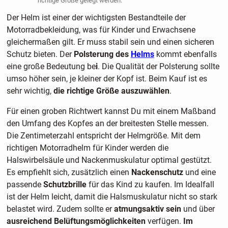
richtige Größe gelegt werden.
Der Helm ist einer der wichtigsten Bestandteile der
Motorradbekleidung, was für Kinder und Erwachsene
gleichermaßen gilt. Er muss stabil sein und einen sicheren
Schutz bieten. Der
Polsterung des
Helms
kommt ebenfalls
eine große Bedeutung be
i
. Die Qualität der Polsterung sollte
umso höher sein, je kleiner der Kopf ist. Beim Kauf ist es
sehr wichtig,
die richtige Größe auszuwählen
.
Für einen groben Richtwert kannst Du mit einem
Maßband
den Umfang des Kopfes an der breitesten Stelle messen.
Die Zentimeterzahl entspricht der Helmgröße. Mit dem
richtigen Motorradhelm für Kinder werden die
Halswirbelsäule und Nackenmuskulatur optimal gestützt.
Es empfiehlt sich, zusätzlich einen
Nackenschutz
und eine
passende
Schutzbrille
für das Kind zu kaufen. Im Idealfall
ist der Helm leicht, damit die Halsmuskulatur nicht so stark
belastet wird. Zudem sollte er
atmungsaktiv sein
und über
ausreichend Belüftungsmöglichkeiten
verfügen.
Im