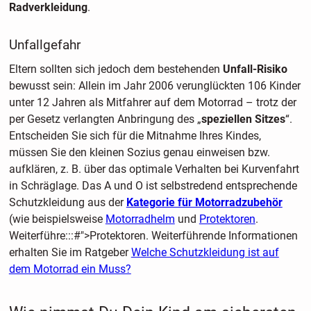
Radverkleidung
.
Unfallgefahr
Eltern sollten sich jedoch dem bestehenden
Unfall-Risiko
bewusst sein: Allein im Jahr 2006 verunglückten 106 Kinder
unter 12 Jahren als Mitfahrer auf dem Motorrad – trotz der
per Gesetz verlangten Anbringung des „
speziellen Sitzes
“.
Entscheiden Sie sich für die Mitnahme Ihres Kindes,
müssen Sie den kleinen Sozius genau einweisen bzw.
aufklären, z. B. über das optimale Verhalten bei Kurvenfahrt
in Schräglage. Das A und O ist selbstredend entsprechende
Schutzkleidung aus der
Kategorie für Motorradzubehör
(wie beispielsweise
Motorradhelm
und
Protektoren
.
Weiterführe:::#">Protektoren. Weiterführende Informationen
erhalten Sie im Ratgeber
Welche Schutzkleidung ist auf
dem Motorrad ein Muss?