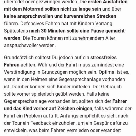
überredet oder gezwungen werden. Die
ersten Ausfahrten
mit dem Motorrad sollten nicht zu lange sein
und über
keine anspruchsvollen und kurvenreichen Strecken
führen. Defensives Fahren hat mit Kindern Vorrang.
Spätestens
nach 30 Minuten sollte eine Pause gemacht
werden
. Die Touren können mit zunehmendem Alter
anspruchsvoller werden.
Grundsätzlich solltest Du jedoch auf ein
stressfreies
Fahren
achten. Während der Fahrt muss zumindest eine
Verständigung in Grundzügen möglich sein. Optimal ist es,
wenn in den Helmen eine Gegensprechanlage vorhanden
ist. Darüber können sich Kinder mitteilen. Der Gebrauch
sollte vorher spielerisch geübt werden. Falls keine
Gegensprechanlage vorhanden ist, sollten sich der
Fahrer
und das Kind vorher auf Zeichen einigen
, falls während der
Fahrt ein Problem auftritt. Anfangs empfiehlt es sich, nach
der Tour ein Feedback einzuholen, um ein Gespür dafür zu
entwickeln, was beim Fahren vermieden oder verändert