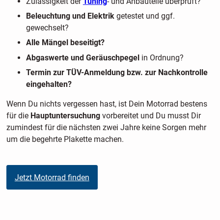
Zulässigkeit der
Tuning
- und Anbauteile überprüft?
Beleuchtung und Elektrik
getestet und ggf.
gewechselt?
Alle Mängel beseitigt?
Abgaswerte und Geräuschpegel
in Ordnung?
Termin zur TÜV-Anmeldung bzw. zur Nachkontrolle
eingehalten?
Wenn Du nichts vergessen hast, ist Dein Motorrad bestens
für die
Hauptuntersuchung
vorbereitet und Du musst Dir
zumindest für die nächsten zwei Jahre keine Sorgen mehr
um die begehrte Plakette machen.
Jetzt Motorrad finden