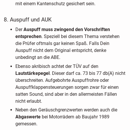
mit einem Kantenschutz gesichert sein.
8. Auspuff und AUK
Der
Auspuff muss zwingend den Vorschriften
entsprechen
. Speziell bei diesem Thema verstehen
die Prüfer oftmals gar keinen Spaß. Falls Dein
Auspuff nicht dem Original entspricht, denke
unbedingt an die ABE.
Ebenso akribisch achtet der TÜV auf den
Lautstärkepegel
. Dieser darf ca. 73 bis 77 db(A) nicht
überschreiten. Aufgebohrte Auspuffrohre oder
Auspuffklappensteuerungen sorgen zwar für einen
satten Sound, sind aber in den allermeisten Fällen
nicht erlaubt.
Neben den Geräuschgrenzwerten werden auch die
Abgaswerte
bei Motorrädern ab Baujahr 1989
gemessen.