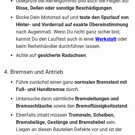
Überprüfe die Reifengummis und auch die Felgen auf
Risse, Dellen oder sonstige Beschädigungen
.
Bocke Dein Motorrad auf und
teste den Spurlauf von
Hinter- und Vorderrad auf exakte Übereinstimmung
nach Augenmaß. Wenn Du nicht ganz sicher bist,
kannst Du den Lauftest auch in einer
Werkstatt
oder
beim Reifenhändler durchführen lassen.
Achte auf
gesicherte Radachsen
.
4. Bremsen und Antrieb
Führe zunächst einen ganz
normalen Bremstest mit
Fuß- und Handbremse
durch.
Untersuche dann sämtliche
Bremsleitungen und
Bremsschläuche
sowie den
Bremsflüssigkeitsstand
.
Ebenfalls intakt müssen
Trommeln, Scheiben,
Bremsbeläge, Gestänge und Bremshebel
sein.
Liegen an diesen Bauteilen Defekte vor und ist der