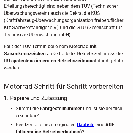
Erteilungsberechtigt sind neben dem TÜV (Technischer
Überwachungsverein) auch die Dekra, die KÜS
(Kraftfahrzeug-Überwachungsorganisation freiberuflicher
Kfz-Sachverständiger e.V.) und die GTÜ (Gesellschaft für
Technische Überwachung mbH).
Fällt der TÜV-Termin bei einem Motorrad
mit
Saisonkennzeichen
außerhalb der Betriebszeit, muss die
HU
spätestens im ersten Betriebszeitmonat
durchgeführt
werden.
Motorrad Schritt für Schritt vorbereiten
1. Papiere und Zulassung
Stimmt die
Fahrgestellnummer
und ist sie deutlich
erkennbar?
Besitzen alle nicht originalen
Bauteile
eine
ABE
(allgemeine Betriebserlaubnis)
?