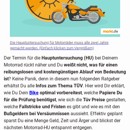
Die Hauptuntersuchung für Motorräder muss alle zwei Jahre
gemacht werden. (Einfach klicken zum Vergrößern)
Der Termin für die
Hauptuntersuchung (HU)
bei Deinem
Motorrad rückt näher und Du
weißt nicht, was für einen
reibungslosen und kostengünstigen Ablauf von Bedeutung
ist
? Keine Panik, denn in diesem nun folgenden Ratgeber
erhältst Du alle
Infos zum Thema TÜV
. Hier wird Dir erklärt,
wie Du Dein
Bike
optimal vorbereitest
, welche
Papiere Du
für die Prüfung benötigst
, wie sich die
Tüv Preise
gestalten,
welche
Fallstricke und Fristen
es gibt und wie es mit den
Bußgeldern bei Versäumnissen
aussieht. Effektiv geplant
sparst Du eine Menge Geld, Zeit und Ärger und blickst der
nächsten Motorrad-HU entspannt entgegen.