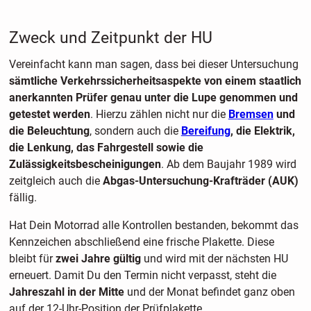
Zweck und Zeitpunkt der HU
Vereinfacht kann man sagen, dass bei dieser Untersuchung
sämtliche Verkehrssicherheitsaspekte von einem staatlich
anerkannten Prüfer genau unter die Lupe genommen und
getestet werden
. Hierzu zählen nicht nur die
Bremsen
und
die Beleuchtung
, sondern auch die
Bereifung
, die Elektrik,
die Lenkung, das Fahrgestell sowie die
Zulässigkeitsbescheinigungen
. Ab dem Baujahr 1989 wird
zeitgleich auch die
Abgas-Untersuchung-Krafträder (AUK)
fällig.
Hat Dein Motorrad alle Kontrollen bestanden, bekommt das
Kennzeichen abschließend eine frische Plakette. Diese
bleibt für
zwei Jahre gültig
und wird mit der nächsten HU
erneuert. Damit Du den Termin nicht verpasst, steht die
Jahreszahl in der Mitte
und der Monat befindet ganz oben
auf der 12-Uhr-Position der Prüfplakette.