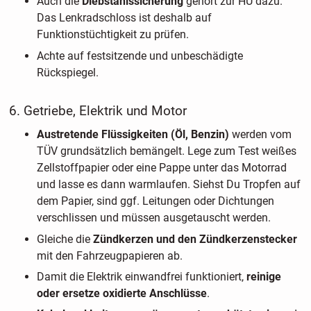
Auch die
Diebstahlssicherung
gehört zur HU dazu.
Das Lenkradschloss ist deshalb auf
Funktionstüchtigkeit zu prüfen.
Achte auf festsitzende und unbeschädigte
Rückspiegel.
6. Getriebe, Elektrik und Motor
Austretende Flüssigkeiten (Öl, Benzin)
werden vom
TÜV grundsätzlich bemängelt. Lege zum Test weißes
Zellstoffpapier oder eine Pappe unter das Motorrad
und lasse es dann warmlaufen. Siehst Du Tropfen auf
dem Papier, sind ggf. Leitungen oder Dichtungen
verschlissen und müssen ausgetauscht werden.
Gleiche die
Zündkerzen und den Zündkerzenstecker
mit den Fahrzeugpapieren ab.
Damit die Elektrik einwandfrei funktioniert,
reinige
oder ersetze oxidierte Anschlüsse
.