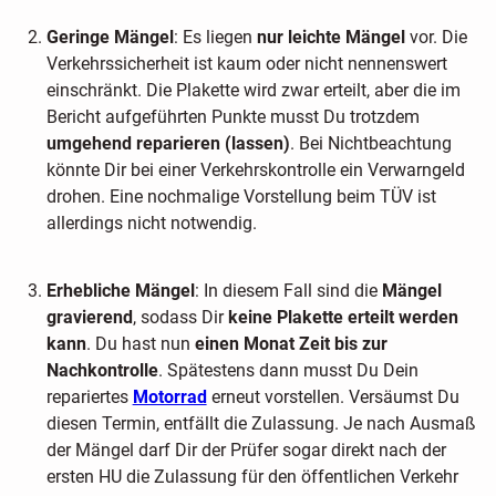
Geringe Mängel
: Es liegen
nur leichte Mängel
vor. Die
Verkehrssicherheit ist kaum oder nicht nennenswert
einschränkt. Die Plakette wird zwar erteilt, aber die im
Bericht aufgeführten Punkte musst Du trotzdem
umgehend reparieren (lassen)
. Bei Nichtbeachtung
könnte Dir bei einer Verkehrskontrolle ein Verwarngeld
drohen. Eine nochmalige Vorstellung beim TÜV ist
allerdings nicht notwendig.
Erhebliche Mängel
: In diesem Fall sind die
Mängel
gravierend
, sodass Dir
keine Plakette erteilt werden
kann
. Du hast nun
einen Monat Zeit bis zur
Nachkontrolle
. Spätestens dann musst Du Dein
repariertes
Motorrad
erneut vorstellen. Versäumst Du
diesen Termin, entfällt die Zulassung. Je nach Ausmaß
der Mängel darf Dir der Prüfer sogar direkt nach der
ersten HU die Zulassung für den öffentlichen Verkehr