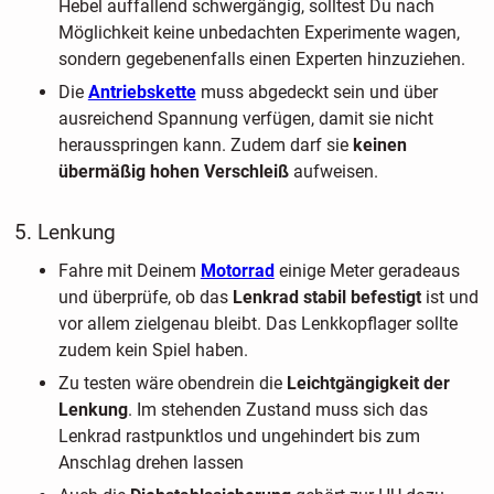
Hebel auffallend schwergängig, solltest Du nach
Möglichkeit keine unbedachten Experimente wagen,
sondern gegebenenfalls einen Experten hinzuziehen.
Die
Antriebskette
muss abgedeckt sein und über
ausreichend Spannung verfügen, damit sie nicht
herausspringen kann. Zudem darf sie
keinen
übermäßig hohen Verschleiß
aufweisen.
5. Lenkung
Fahre mit Deinem
Motorrad
einige Meter geradeaus
und überprüfe, ob das
Lenkrad stabil befestigt
ist und
vor allem zielgenau bleibt. Das Lenkkopflager sollte
zudem kein Spiel haben.
Zu testen wäre obendrein die
Leichtgängigkeit der
Lenkung
. Im stehenden Zustand muss sich das
Lenkrad rastpunktlos und ungehindert bis zum
Anschlag drehen lassen