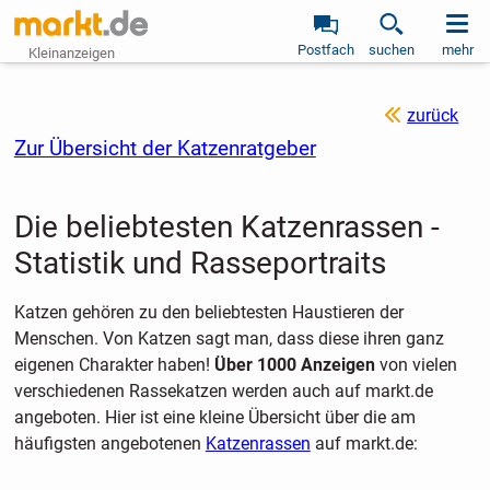
Postfach
suchen
mehr
Kleinanzeigen
zurück
Zur Übersicht der Katzenratgeber
Die beliebtesten Katzenrassen -
Statistik und Rasseportraits
Katzen gehören zu den beliebtesten Haustieren der
Menschen. Von Katzen sagt man, dass diese ihren ganz
eigenen Charakter haben!
Über 1000 Anzeigen
von vielen
verschiedenen Rassekatzen werden auch auf markt.de
angeboten. Hier ist eine kleine Übersicht über die am
häufigsten angebotenen
Katzenrassen
auf markt.de: