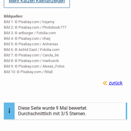
Mehr Katzen Kleinanzeigen
Bildquellen:
Bild 1: © Pixabay.com / kejamy
Bild 2: © Pixabay.com / Photobook777
Bild 3: © artburger / Fotolia.com
Bild 4: © Pixabay.com / rihaij
Bild 5: © Pixabay.com / Antranias
Bild 6: © Astrid Gast / Fotolia.com
Bild 7: © Pixabay.com / Carola_66
Bild 8: © Pixabay.com / markusvb
Bild 9: © Pixabay.com / Alexas_Fotos
Bild 10: © Pixabay.com / RitaE
zurück
Diese Seite wurde
9
Mal bewertet.
Durchschnittlich mit
3
/5 Sternen.