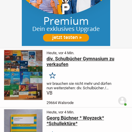
Heute, vor 4 Min.
div. Schulbücher Gymnasium zu
verkaufen
Merken
wir brauchen sie nicht mehr und dürfen
nun weiterziehen:
div. Schulbücher /
Arbeitshefte für das Gymnasium
VB
1
(überwiegend Oberstufe) zu verkaufen.
Alle in einem sehr guten Zustand. Auf der
29664 Walsrode
Benut
Innenseite...
Heute, vor 4 Min.
Georg Büchner * Woyzeck*
*Schullektüre*