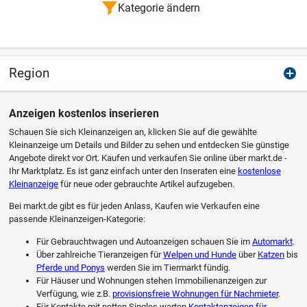
Kategorie ändern
Region
Anzeigen kostenlos inserieren
Schauen Sie sich Kleinanzeigen an, klicken Sie auf die gewählte
Kleinanzeige um Details und Bilder zu sehen und entdecken Sie günstige
Angebote direkt vor Ort. Kaufen und verkaufen Sie online über markt.de -
Ihr Marktplatz. Es ist ganz einfach unter den Inseraten eine
kostenlose
Kleinanzeige
für neue oder gebrauchte Artikel aufzugeben.
Bei markt.de gibt es für jeden Anlass, Kaufen wie Verkaufen eine
passende Kleinanzeigen-Kategorie:
Für Gebrauchtwagen und Autoanzeigen schauen Sie im
Automarkt
.
Über zahlreiche Tieranzeigen für
Welpen und Hunde
über
Katzen
bis
Pferde und Ponys
werden Sie im Tiermarkt fündig.
Für Häuser und Wohnungen stehen Immobilienanzeigen zur
Verfügung, wie z.B.
provisionsfreie Wohnungen für Nachmieter
.
Für Kontakte mit netten Singles warten
Kontaktanzeigen für