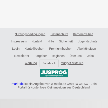
Nutzungsbedingungen
Datenschutz
Barrierefreiheit
Impressum
Kontakt
Hilfe
Sicherheit
Jugendschutz
Login
Konto löschen
Premium buchen
Abo kündigen
Newsletter
Ratgeber
Regionen
Über uns
Jobs
Werbung
Widget erstellen
Facebook
markt.de
ist ein Angebot von © markt.de GmbH & Co. KG - Dein
Portal für kostenlose Kleinanzeigen aus Deutschland.