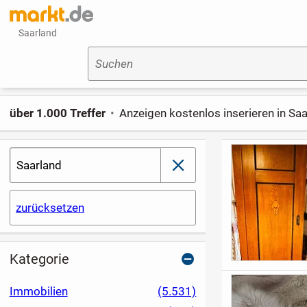
Saarland
Suchen
über 1.000 Treffer
Anzeigen kostenlos inserieren in Sa
Saarland
schließen
zurücksetzen
Kategorie
Immobilien
(5.531)