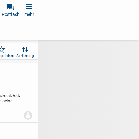
Postfach
mehr
speichern
Sortierung
 Massivholz
h seine