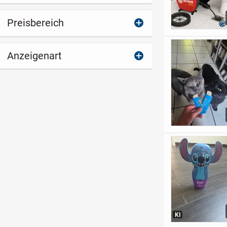
Preisbereich
Anzeigenart
KI