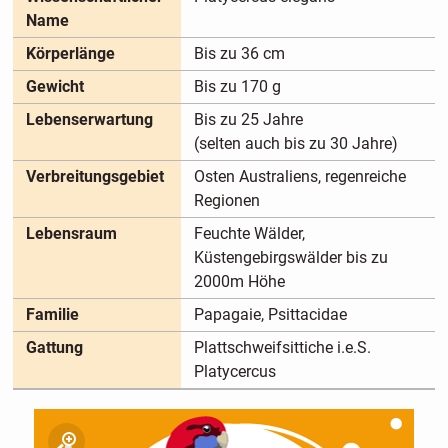
Name
Körperlänge
Bis zu 36 cm
Gewicht
Bis zu 170 g
Lebenserwartung
Bis zu 25 Jahre
(selten auch bis zu 30 Jahre)
Verbreitungsgebiet
Osten Australiens, regenreiche
Regionen
Lebensraum
Feuchte Wälder,
Küstengebirgswälder bis zu
2000m Höhe
Familie
Papagaie, Psittacidae
Gattung
Plattschweifsittiche i.e.S.
Platycercus