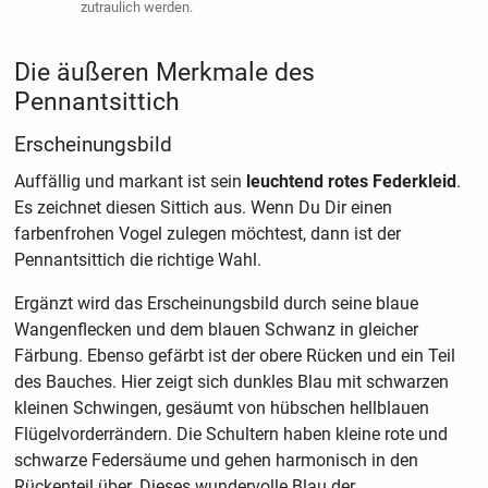
zutraulich werden.
Die äußeren Merkmale des
Pennantsittich
Erscheinungsbild
Auffällig und markant ist sein
leuchtend rotes Federkleid
.
Es zeichnet diesen Sittich aus. Wenn Du Dir einen
farbenfrohen Vogel zulegen möchtest, dann ist der
Pennantsittich die richtige Wahl.
Ergänzt wird das Erscheinungsbild durch seine blaue
Wangenflecken und dem blauen Schwanz in gleicher
Färbung. Ebenso gefärbt ist der obere Rücken und ein Teil
des Bauches. Hier zeigt sich dunkles Blau mit schwarzen
kleinen Schwingen, gesäumt von hübschen hellblauen
Flügelvorderrändern. Die Schultern haben kleine rote und
schwarze Federsäume und gehen harmonisch in den
Rückenteil über. Dieses wundervolle Blau der