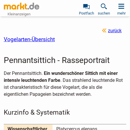
Postfach
suchen
mehr
Kleinanzeigen
zurück
Vogelarten-Übersicht
Pennantsittich - Rasseportrait
Der Pennantsittich.
Ein wunderschöner Sittich mit einer
intensiv leuchtenden Farbe
. Das strahlend leuchtende Rot
ist charakteristisch für diese Vogelart, die als die
eigentlichen Papageien bezeichnet werden.
Kurzinfo & Systematik
Wissenschaftlicher
Platycercus elegans