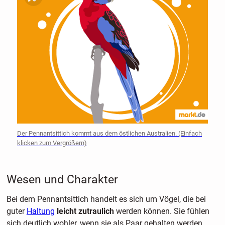
Der Pennantsittich kommt aus dem östlichen Australien. (Einfach
klicken zum Vergrößern)
Wesen und Charakter
Bei dem Pennantsittich handelt es sich um Vögel, die bei
guter
Haltung
leicht zutraulich
werden können. Sie fühlen
sich deutlich wohler, wenn sie als Paar gehalten werden.