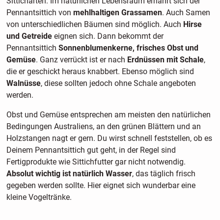
Sitticharten. Im natürlichen Lebensraum ernährt sich der
Pennantsittich von
mehlhaltigen Grassamen
. Auch Samen
von unterschiedlichen Bäumen sind möglich. Auch
Hirse
und Getreide
eignen sich. Dann bekommt der
Pennantsittich
Sonnenblumenkerne, frisches Obst und
Gemüse
. Ganz verrückt ist er nach
Erdnüssen mit Schale
,
die er geschickt heraus knabbert. Ebenso möglich sind
Walnüsse
, diese sollten jedoch ohne Schale angeboten
werden.
Obst und Gemüse entsprechen am meisten den natürlichen
Bedingungen Australiens, an den grünen Blättern und an
Holzstangen nagt er gern. Du wirst schnell feststellen, ob es
Deinem Pennantsittich gut geht, in der Regel sind
Fertigprodukte wie Sittichfutter gar nicht notwendig.
Absolut wichtig ist natürlich Wasser
, das täglich frisch
gegeben werden sollte. Hier eignet sich wunderbar eine
kleine Vogeltränke.