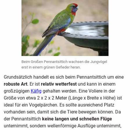
Beim Großen Pennantsittich wachsen die Jungvögel
erst in einem grünen Gefieder heran.
Grundsätzlich handelt es sich beim Pennantsittich um eine
robuste Art
. Er ist
relativ wetterfest
und kann in einem
großzügigen
Käfig
gehalten werden. Eine Voliere in der
Größe von etwa 2 x 2 x 2 Meter (Länge x Breite x Höhe) ist
ideal für ein Vogelpärchen. Es sollte ausreichend Platz
vorhanden sein, damit sich die Tiere bewegen können. Da
der Pennantsittich
keine langen und schnellen Flüge
unternimmt, sondern wellenförmige Ausflüge unternimmt,