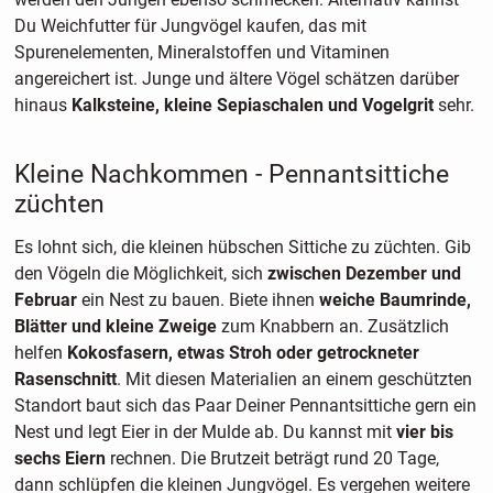
Du Weichfutter für Jungvögel kaufen, das mit
Spurenelementen, Mineralstoffen und Vitaminen
angereichert ist. Junge und ältere Vögel schätzen darüber
hinaus
Kalksteine, kleine Sepiaschalen und Vogelgrit
sehr.
Kleine Nachkommen - Pennantsittiche
züchten
Es lohnt sich, die kleinen hübschen Sittiche zu züchten. Gib
den Vögeln die Möglichkeit, sich
zwischen Dezember und
Februar
ein Nest zu bauen. Biete ihnen
weiche Baumrinde,
Blätter und kleine Zweige
zum Knabbern an. Zusätzlich
helfen
Kokosfasern, etwas Stroh oder getrockneter
Rasenschnitt
. Mit diesen Materialien an einem geschützten
Standort baut sich das Paar Deiner Pennantsittiche gern ein
Nest und legt Eier in der Mulde ab. Du kannst mit
vier bis
sechs Eiern
rechnen. Die Brutzeit beträgt rund 20 Tage,
dann schlüpfen die kleinen Jungvögel. Es vergehen weitere