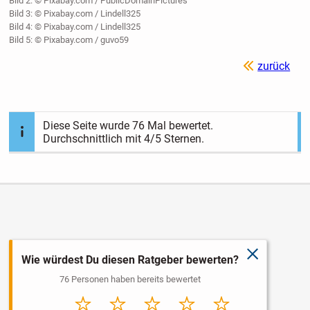
Bild 2: © Pixabay.com / PublicDomainPictures
Bild 3: © Pixabay.com / Lindell325
Bild 4: © Pixabay.com / Lindell325
Bild 5: © Pixabay.com / guvo59
zurück
Diese Seite wurde
76
Mal bewertet.
Durchschnittlich mit
4
/5 Sternen.
schließen
Wie würdest Du diesen Ratgeber bewerten?
76 Personen haben bereits bewertet