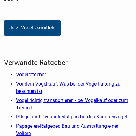
Jetzt Vogel vermitteln
Verwandte Ratgeber
Vogelratgeber
Vor dem Vogelkauf: Was bei der Vogelhaltung zu
beachten ist
Vögel richtig transportieren - bei Vogelkauf oder zum
Tierarzt
Pflege- und Gesundheitstipps für den Kanarienvogel
Papageien-Ratgeber: Bau und Ausstattung einer
Voliere