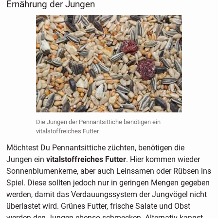
Ernährung der Jungen
Die Jungen der Pennantsittiche benötigen ein
vitalstoffreiches Futter.
Möchtest Du Pennantsittiche züchten, benötigen die
Jungen ein
vitalstoffreiches Futter
. Hier kommen wieder
Sonnenblumenkerne, aber auch Leinsamen oder Rübsen ins
Spiel. Diese sollten jedoch nur in geringen Mengen gegeben
werden, damit das Verdauungssystem der Jungvögel nicht
überlastet wird. Grünes Futter, frische Salate und Obst
werden den Jungen ebenso schmecken. Alternativ kannst