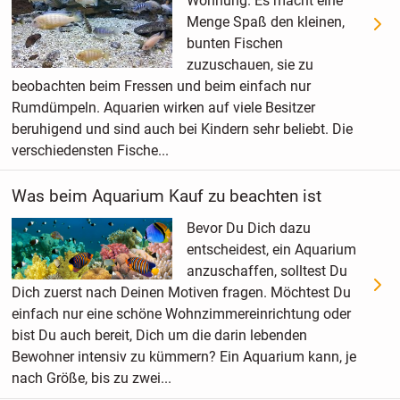
Wohnung. Es macht eine
Menge Spaß den kleinen,
bunten Fischen
zuzuschauen, sie zu
beobachten beim Fressen und beim einfach nur
Rumdümpeln. Aquarien wirken auf viele Besitzer
beruhigend und sind auch bei Kindern sehr beliebt. Die
verschiedensten Fische...
Was beim Aquarium Kauf zu beachten ist
Bevor Du Dich dazu
entscheidest, ein Aquarium
anzuschaffen, solltest Du
Dich zuerst nach Deinen Motiven fragen. Möchtest Du
einfach nur eine schöne Wohnzimmereinrichtung oder
bist Du auch bereit, Dich um die darin lebenden
Bewohner intensiv zu kümmern? Ein Aquarium kann, je
nach Größe, bis zu zwei...