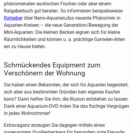
phänomenalen exotischen Fischen oder aber einem
Ratgeberbuch gut beraten. So informieren beispielsweise
Ratgeber
über Nano-Aquarien,das neueste Phänomen in
Aquarien-Kreisen – die neue Generation/Bewegung der
Mini-Aquarien: Die kleinen Becken eignen sich für kleine
Räumlichkeiten und können u. a. prächtige Garnelen-Arten
ein zu Hause bieten.
Schmückendes Equipment zum
Verschönern der Wohnung
Sie haben einen Bekannten, der sich für Aquarien begeistert,
sich aber aus bestimmten Gründen kein eigenes Kaufen
kann? Dann helfen Sie ihm, die Illusion entstehen zu lassen:
Dank einer Aquarium-DVD holen Sie das fischige Vergnügen
in jedes Wohnzimmer!
Extravaganz erzeugen Sie dagegen mittels eines
sogenannten Quallenbeckens für besonders gute Freunde: