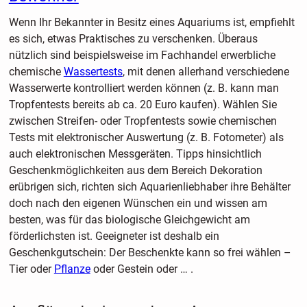
Wenn Ihr Bekannter in Besitz eines Aquariums ist, empfiehlt
es sich, etwas Praktisches zu verschenken. Überaus
nützlich sind beispielsweise im Fachhandel erwerbliche
chemische
Wassertests
, mit denen allerhand verschiedene
Wasserwerte kontrolliert werden können (z. B. kann man
Tropfentests bereits ab ca. 20 Euro kaufen). Wählen Sie
zwischen Streifen- oder Tropfentests sowie chemischen
Tests mit elektronischer Auswertung (z. B. Fotometer) als
auch elektronischen Messgeräten. Tipps hinsichtlich
Geschenkmöglichkeiten aus dem Bereich Dekoration
erübrigen sich, richten sich Aquarienliebhaber ihre Behälter
doch nach den eigenen Wünschen ein und wissen am
besten, was für das biologische Gleichgewicht am
förderlichsten ist. Geeigneter ist deshalb ein
Geschenkgutschein: Der Beschenkte kann so frei wählen –
Tier oder
Pflanze
oder Gestein oder … .