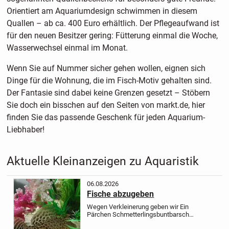
Orientiert am Aquariumdesign schwimmen in diesem
Quallen – ab ca. 400 Euro erhältlich. Der Pflegeaufwand ist
für den neuen Besitzer gering: Fütterung einmal die Woche,
Wasserwechsel einmal im Monat.
Wenn Sie auf Nummer sicher gehen wollen, eignen sich
Dinge für die Wohnung, die im Fisch-Motiv gehalten sind.
Der Fantasie sind dabei keine Grenzen gesetzt – Stöbern
Sie doch ein bisschen auf den Seiten von markt.de, hier
finden Sie das passende Geschenk für jeden Aquarium-
Liebhaber!
Aktuelle Kleinanzeigen zu Aquaristik
06.08.2026
Fische abzugeben
Wegen Verkleinerung geben wir
Ein
Pärchen Schmetterlingsbuntbarsch
ab.
Und ein l wels
Bei Interesse