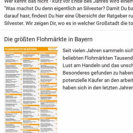
Wer kennt das nicht - kurz vor Ende des Jahres wird einem
"Was machst Du denn eigentlich an Silvester? Damit Du b
darauf hast, findest Du hier eine Übersicht der Ratgeber
Silvester. Wir zeigen Dir, wo es in welcher Großstadt die tol
Die größten Flohmärkte in Bayern
Seit vielen Jahren sammeln sich
beliebten Flohmärkten Tausend
Lust am Handeln und das unsch
Besonderes gefunden zu haben,
potenzielle Käufer an den arbei
haben sich in den letzten Jahren 