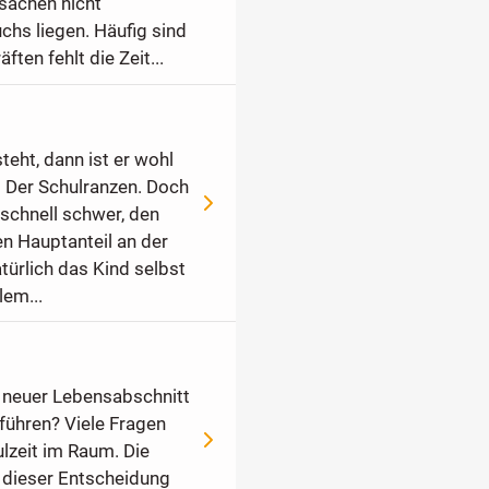
rsachen nicht
hs liegen. Häufig sind
ften fehlt die Zeit...
eht, dann ist er wohl
 Der Schulranzen. Doch
 schnell schwer, den
n Hauptanteil an der
türlich das Kind selbst
lem...
in neuer Lebensabschnitt
führen? Viele Fragen
lzeit im Raum. Die
t dieser Entscheidung