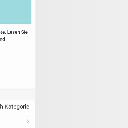
te. Lesen Sie
und
h Kategorie