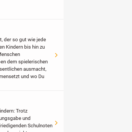
, der so gut wie jede
en Kindern bis hin zu
 Menschen
pen dem spielerischen
entlichen ausmacht,
mmensetzt und wo Du
indern: Trotz
sungsgabe und
efriedigenden Schulnoten