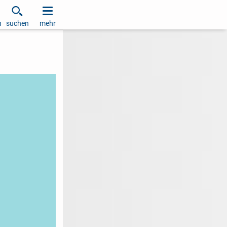
h
suchen
mehr