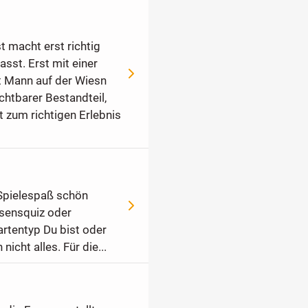
 macht erst richtig
sst. Erst mit einer
t Mann auf der Wiesn
ichtbarer Bestandteil,
 zum richtigen Erlebnis
 Spielespaß schön
sensquiz oder
artentyp Du bist oder
nicht alles. Für die...