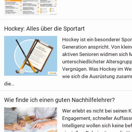
Hockey: Alles über die Sportart
Hockey ist ein besonderer Sport
Generation anspricht. Von klein
aktiven Senioren widmen sich
unterschiedlichster Altersgrup
Vergnügen. Was Hockey im Wes
wie sich die Ausrüstung zusa
die...
Wie finde ich einen guten Nachhilfelehrer?
Wer erlebt es nicht bei seinen K
Engagement, schneller Auffas
Intelligenz wollen sich keine b