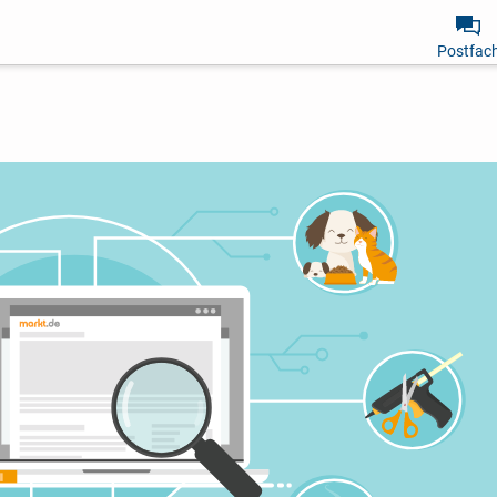
Postfac