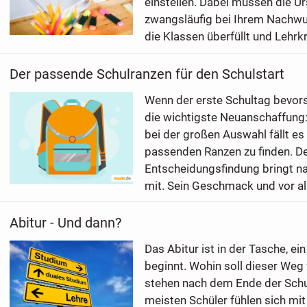
einstellen. Dabei müssen die U
zwangsläufig bei Ihrem Nachwuc
die Klassen überfüllt und Lehrkrä
Der passende Schulranzen für den Schulstart
Wenn der erste Schultag bevorst
die wichtigste Neuanschaffung:
bei der großen Auswahl fällt es
passenden Ranzen zu finden. De
Entscheidungsfindung bringt na
mit. Sein Geschmack und vor al
Abitur - Und dann?
Das Abitur ist in der Tasche, e
beginnt. Wohin soll dieser Weg 
stehen nach dem Ende der Schu
meisten Schüler fühlen sich mi