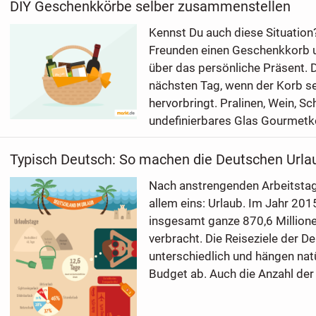
DIY Geschenkkörbe selber zusammenstellen
Kennst Du auch diese Situatio
Freunden einen Geschenkkorb u
über das persönliche Präsent. D
nächsten Tag, wenn der Korb se
hervorbringt. Pralinen, Wein, S
undefinierbares Glas Gourmetkon
Typisch Deutsch: So machen die Deutschen Urla
Nach anstrengenden Arbeitsta
allem eins: Urlaub. Im Jahr 20
insgesamt ganze 870,6 Millione
verbracht. Die Reiseziele der D
unterschiedlich und hängen nat
Budget ab. Auch die Anzahl der 