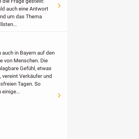
 die Frage gestellt:
ald auch eine Antwort
 rund um das Thema
lsten...
 auch in Bayern auf den
e von Menschen. Die
lagbare Gefühl, etwas
 vereint Verkäufer und
tsfreien Tagen. So
einige...