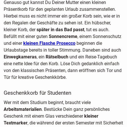
Genauso gut kannst Du Deiner Mutter einen kleinen
Präsentkorb für den geplanten Urlaub zusammenstellen.
Hierbei muss es nicht immer ein großer Korb sein, wie er in
den Regalen der Geschäfte zu sehen ist. Ein hübscher,
kleiner Korb, der
später in das Bad passt
, tut es auch.
Befüllt mit einer guten
Sonnencreme
, einem Sonnenschutz
und einer
kleinen Flasche Prosecco
beginnen die
Urlaubstage bereits in toller Stimmung. Daneben sind auch
Einwegkameras
, ein
Rätselbuch
und ein Reise-Tagebuch
eine nette Idee für den Korb. Löse Dich gedanklich einfach
von den klassischen Präsenten, dann eröffnen sich Tor und
Tür für kreative Geschenkkörbe.
Geschenkkorb für Studenten
Wer mit dem Studium beginnt, braucht viele
Arbeitsmaterialien
. Bestücke Dein ganz persönliches
Geschenk mit einem Glas verschiedener
kleiner
Textmarker
, die während der ersten Semester mit Sicherheit