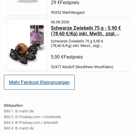
29 €
Festpreis
Versand! Weiß nicht, ob das heil
ankommen würde....
95352 Marktleugast
06.08.2026
Schwarze Zwiebeln 75 g - 5,90 €
(78,60 €/Kg) inkl. MwSt., zzgl.
Versand
Schwarze Zwiebeln 75 g
5,90 €
(78,60 €/Kg)
inkl. Mwst., zzgl.
Versand
black-gonzalez.de
+
Schwarze Zwiebeln mit Umami-
5,90 €
Festpreis
Geschmack:
Weich & aromatisch
+
Aroma:
Süßlich-mild in Richtung...
52477 Alsdorf (Nordrhein-Westfalen)
Mehr Feinkost Kleinanzeigen
Bildquellen:
Bild 1: © markt.de
Bild 2: © Pixabay.com / chezbeate
Bild 3: © Pixabay.com / ariesa66
Bild 4: © markt.de