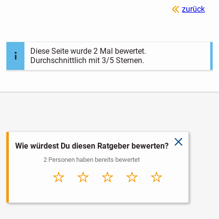
zurück
Diese Seite wurde
2
Mal bewertet.
Durchschnittlich mit
3
/5 Sternen.
schließen
Wie würdest Du diesen Ratgeber bewerten?
2 Personen haben bereits bewertet
Sehr
Schlecht
Durchschnitt
Gut
Sehr gut
schlecht