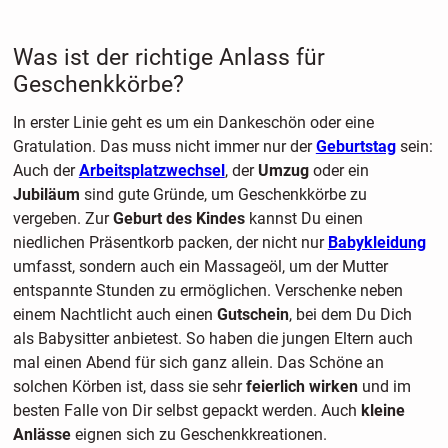
Was ist der richtige Anlass für
Geschenkkörbe?
In erster Linie geht es um ein Dankeschön oder eine
Gratulation. Das muss nicht immer nur der
Geburtstag
sein:
Auch der
Arbeitsplatzwechsel
, der
Umzug
oder ein
Jubiläum
sind gute Gründe, um Geschenkkörbe zu
vergeben. Zur
Geburt des Kindes
kannst Du einen
niedlichen Präsentkorb packen, der nicht nur
Babykleidung
umfasst, sondern auch ein Massageöl, um der Mutter
entspannte Stunden zu ermöglichen. Verschenke neben
einem Nachtlicht auch einen
Gutschein
, bei dem Du Dich
als Babysitter anbietest. So haben die jungen Eltern auch
mal einen Abend für sich ganz allein. Das Schöne an
solchen Körben ist, dass sie sehr
feierlich wirken
und im
besten Falle von Dir selbst gepackt werden. Auch
kleine
Anlässe
eignen sich zu Geschenkkreationen.