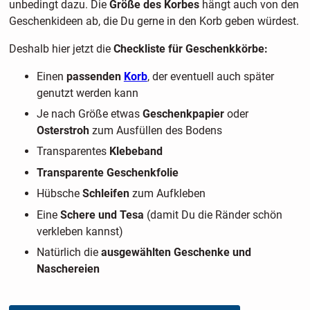
unbedingt dazu. Die
Größe des Korbes
hängt auch von den
Geschenkideen ab, die Du gerne in den Korb geben würdest.
Deshalb hier jetzt die
Checkliste für Geschenkkörbe:
Einen
passenden
Korb
, der eventuell auch später
genutzt werden kann
Je nach Größe etwas
Geschenkpapier
oder
Osterstroh
zum Ausfüllen des Bodens
Transparentes
Klebeband
Transparente Geschenkfolie
Hübsche
Schleifen
zum Aufkleben
Eine
Schere und Tesa
(damit Du die Ränder schön
verkleben kannst)
Natürlich die
ausgewählten Geschenke und
Naschereien