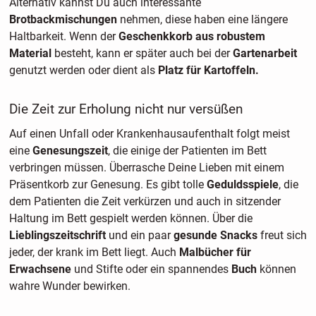
Alternativ kannst Du auch interessante
Brotbackmischungen
nehmen, diese haben eine längere
Haltbarkeit. Wenn der
Geschenkkorb aus robustem
Material
besteht, kann er später auch bei der
Gartenarbeit
genutzt werden oder dient als
Platz für Kartoffeln.
Die Zeit zur Erholung nicht nur versüßen
Auf einen Unfall oder Krankenhausaufenthalt folgt meist
eine
Genesungszeit
, die einige der Patienten im Bett
verbringen müssen. Überrasche Deine Lieben mit einem
Präsentkorb zur Genesung. Es gibt tolle
Geduldsspiele
, die
dem Patienten die Zeit verkürzen und auch in sitzender
Haltung im Bett gespielt werden können. Über die
Lieblingszeitschrift
und ein paar
gesunde Snacks
freut sich
jeder, der krank im Bett liegt. Auch
Malbücher für
Erwachsene
und Stifte oder ein spannendes
Buch
können
wahre Wunder bewirken.