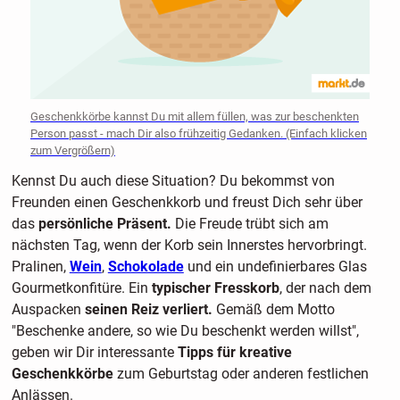
Geschenkkörbe kannst Du mit allem füllen, was zur beschenkten
Person passt - mach Dir also frühzeitig Gedanken. (Einfach klicken
zum Vergrößern)
Kennst Du auch diese Situation? Du bekommst von
Freunden einen Geschenkkorb und freust Dich sehr über
das
persönliche Präsent.
Die Freude trübt sich am
nächsten Tag, wenn der Korb sein Innerstes hervorbringt.
Pralinen,
Wein
,
Schokolade
und ein undefinierbares Glas
Gourmetkonfitüre. Ein
typischer Fresskorb
, der nach dem
Auspacken
seinen Reiz verliert.
Gemäß dem Motto
"Beschenke andere, so wie Du beschenkt werden willst",
geben wir Dir interessante
Tipps für kreative
Geschenkkörbe
zum Geburtstag oder anderen festlichen
Anlässen.