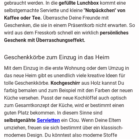
gebraucht werden. In die
gefüllte Lunchbox
kommt eine
selbstgemachte Serviette und kleine
"Notpäckchen" von
Kaffee oder Tee.
Überrasche Deine Freunde mit
Geschenken, die sie in einem Präsentkorb nicht erwarten. So
wird aus dem Fresskorb schnell ein wirklich
persönliches
Geschenk mit Überraschungseffekt.
Geschenkkörbe zum Einzug in das Heim
Mit dem Einzug in die erste Wohnung oder dem Umzug in
das neue Heim gibt es unendlich viele kreative Ideen für
tolle Geschenkkörbe.
Kochgeschirr
aus Holz kannst Du
farbig bemalen und zum Beispiel mit den Farben der neuen
Küche versehen. Passt der neue Kochlöffel auch optisch
zum Gesamtkonzept der Küche, wird er bestimmt einen
guten Platz bekommen. In diesem Sinne sind
selbstgenähte
Servietten
ein Clou. Wenn Deine Eltern
umziehen, freuen sie sich bestimmt über ein klassisch-
modernes Design. Du könntest also moderne Stoffe