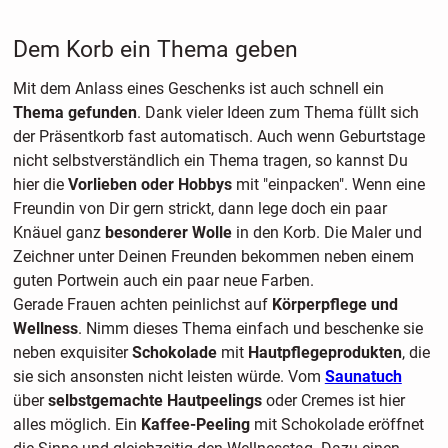
Dem Korb ein Thema geben
Mit dem Anlass eines Geschenks ist auch schnell ein
Thema gefunden
. Dank vieler Ideen zum Thema füllt sich
der Präsentkorb fast automatisch. Auch wenn Geburtstage
nicht selbstverständlich ein Thema tragen, so kannst Du
hier die
Vorlieben oder Hobbys
mit "einpacken". Wenn eine
Freundin von Dir gern strickt, dann lege doch ein paar
Knäuel ganz
besonderer Wolle
in den Korb. Die Maler und
Zeichner unter Deinen Freunden bekommen neben einem
guten Portwein auch ein paar neue Farben.
Gerade Frauen achten peinlichst auf
Körperpflege und
Wellness
. Nimm dieses Thema einfach und beschenke sie
neben exquisiter
Schokolade
mit
Hautpflegeprodukten
, die
sie sich ansonsten nicht leisten würde. Vom
Saunatuch
über
selbstgemachte Hautpeelings
oder Cremes ist hier
alles möglich. Ein
Kaffee-Peeling
mit Schokolade eröffnet