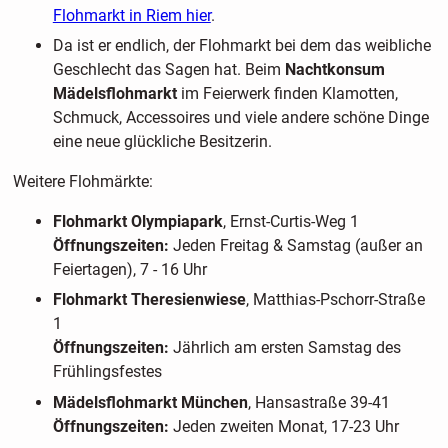
Flohmarkt in Riem hier
.
Da ist er endlich, der Flohmarkt bei dem das weibliche
Geschlecht das Sagen hat. Beim
Nachtkonsum
Mädelsflohmarkt
im Feierwerk finden Klamotten,
Schmuck, Accessoires und viele andere schöne Dinge
eine neue glückliche Besitzerin.
Weitere Flohmärkte:
Flohmarkt Olympiapark
, Ernst-Curtis-Weg 1
Öffnungszeiten:
Jeden Freitag & Samstag (außer an
Feiertagen), 7 - 16 Uhr
Flohmarkt Theresienwiese
, Matthias-Pschorr-Straße
1
Öffnungszeiten:
Jährlich am ersten Samstag des
Frühlingsfestes
Mädelsflohmarkt München
, Hansastraße 39-41
Öffnungszeiten:
Jeden zweiten Monat, 17-23 Uhr