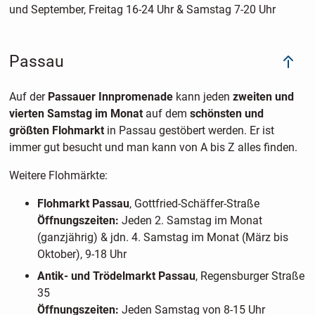
und September, Freitag 16-24 Uhr & Samstag 7-20 Uhr
Passau
Auf der
Passauer Innpromenade
kann jeden
zweiten und
vierten Samstag im Monat
auf dem
schönsten und
größten Flohmarkt
in Passau gestöbert werden. Er ist
immer gut besucht und man kann von A bis Z alles finden.
Weitere Flohmärkte:
Flohmarkt Passau
, Gottfried-Schäffer-Straße
Öffnungszeiten:
Jeden 2. Samstag im Monat
(ganzjährig) & jdn. 4. Samstag im Monat (März bis
Oktober), 9-18 Uhr
Antik- und Trödelmarkt Passau
, Regensburger Straße
35
Öffnungszeiten:
Jeden Samstag von 8-15 Uhr