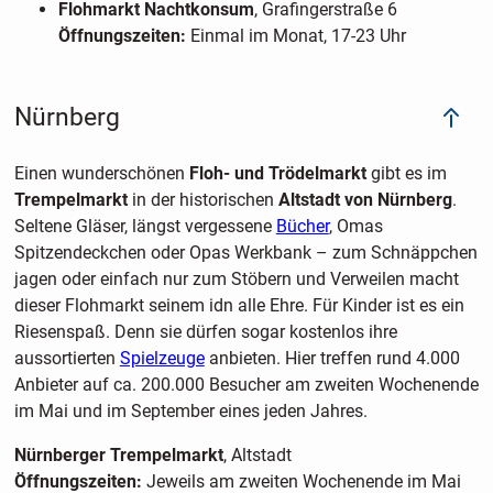
Flohmarkt Nachtkonsum
, Grafingerstraße 6
Öffnungszeiten:
Einmal im Monat, 17-23 Uhr
Nürnberg
Einen wunderschönen
Floh- und Trödelmarkt
gibt es im
Trempelmarkt
in der historischen
Altstadt von Nürnberg
.
Seltene Gläser, längst vergessene
Bücher
, Omas
Spitzendeckchen oder Opas Werkbank – zum Schnäppchen
jagen oder einfach nur zum Stöbern und Verweilen macht
dieser Flohmarkt seinem idn alle Ehre. Für Kinder ist es ein
Riesenspaß. Denn sie dürfen sogar kostenlos ihre
aussortierten
Spielzeuge
anbieten. Hier treffen rund 4.000
Anbieter auf ca. 200.000 Besucher am zweiten Wochenende
im Mai und im September eines jeden Jahres.
Nürnberger Trempelmarkt
, Altstadt
Öffnungszeiten:
Jeweils am zweiten Wochenende im Mai