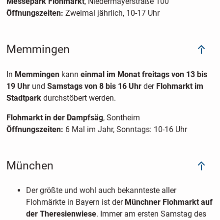
Messepark Flohmarkt
, Niedermayerstraße 100
Öffnungszeiten:
Zweimal jährlich, 10-17 Uhr
Memmingen
In
Memmingen
kann
einmal im Monat freitags von 13 bis
19 Uhr
und
Samstags von 8 bis 16 Uhr
der
Flohmarkt im
Stadtpark
durchstöbert werden.
Flohmarkt in der Dampfsäg
, Sontheim
Öffnungszeiten:
6 Mal im Jahr, Sonntags: 10-16 Uhr
München
Der größte und wohl auch bekannteste aller
Flohmärkte in Bayern ist der
Münchner Flohmarkt auf
der Theresienwiese
. Immer am ersten Samstag des