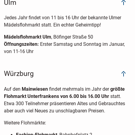
Ulm
Jedes Jahr findet von 11 bis 16 Uhr der bekannte Ulmer
Mädelsflohmarkt statt. Ein echter Geheimtipp!
Mädelsflohmarkt Ulm
, Böfinger Straße 50
Öffnungszeiten:
Erster Samstag und Sonntag im Januar,
von 11-16 Uhr
Würzburg
Auf den
Mainwiesen
findet mehrmals im Jahr der
größte
Flohmarkt Unterfrankens von 6.00 bis 16.00 Uhr
statt.
Etwa 300 Teilnehmer präsentieren Altes und Gebrauchtes
aber auch viel Neues zu unschlagbaren Preisen.
Weitere Flohmärkte:
Fashion-Flohmarkt
, Bahnhofplatz 2