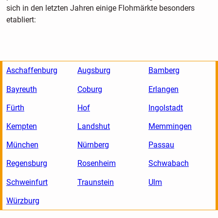
sich in den letzten Jahren einige Flohmärkte besonders
etabliert:
Aschaffenburg
Augsburg
Bamberg
Bayreuth
Coburg
Erlangen
Fürth
Hof
Ingolstadt
Kempten
Landshut
Memmingen
München
Nürnberg
Passau
Regensburg
Rosenheim
Schwabach
Schweinfurt
Traunstein
Ulm
Würzburg