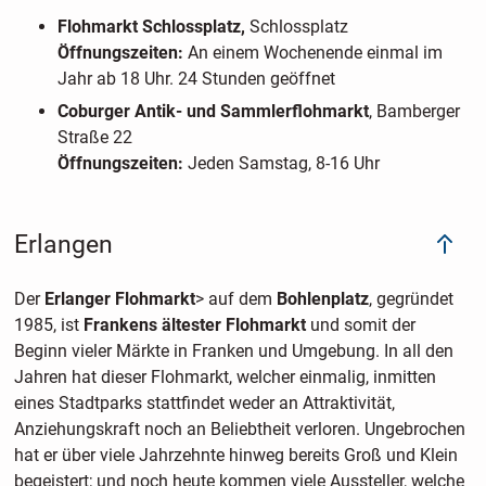
Flohmarkt Schlossplatz,
Schlossplatz
Öffnungszeiten:
An einem Wochenende einmal im
Jahr ab 18 Uhr. 24 Stunden geöffnet
Coburger Antik- und Sammlerflohmarkt
, Bamberger
Straße 22
Öffnungszeiten:
Jeden Samstag, 8-16 Uhr
Erlangen
Der
Erlanger Flohmarkt
> auf dem
Bohlenplatz
, gegründet
1985, ist
Frankens ältester Flohmarkt
und somit der
Beginn vieler Märkte in Franken und Umgebung. In all den
Jahren hat dieser Flohmarkt, welcher einmalig, inmitten
eines Stadtparks stattfindet weder an Attraktivität,
Anziehungskraft noch an Beliebtheit verloren. Ungebrochen
hat er über viele Jahrzehnte hinweg bereits Groß und Klein
begeistert; und noch heute kommen viele Aussteller, welche