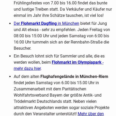
Frühlingsfestes von 7.00 bis 16.00 findet das bunte
und lustige Treiben statt. Da Verkäufer und Käufer nur
einmal im Jahr ihre Schätze tauschen, ist viel los!
Der
Flohmarkt Dagfling
in München
bietet für Jung
und Alt etwas - sehr zu empfehlen. Jeden Freitag von
08:00 bis 15:00 Uhr und jeden Samstag von 6:00 bis
16:00 Uhr tummeln sich an der Rennbahn-Straße die
Besucher.
Ein Besuch lohnt sich für Sammler und alle, die es
werden wollen, beim
Flohmarkt im Olympiapark
-
mehr dazu hier
.
Auf dem alten
Flughafengelände in München-Riem
findet jeden Samstag von 6.00 bis 15.00 Uhr in
Zusammenarbeit mit dem Paritätischen
Wohlfahrtsverband Bayern der größte Antik- und
Trödelmarkt Deutschlands statt. Neben vielen
attraktiven Angeboten werden sogar soziale Projekte
durch den Veranstalter unterstützt!
Mehr über den