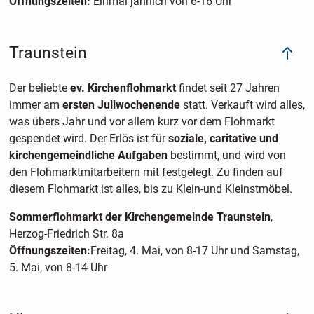
Öffnungszeiten:
Einmal jährlich von 6-16 Uhr
Traunstein
Der beliebte
ev. Kirchenflohmarkt
findet seit 27 Jahren
immer am
ersten Juliwochenende
statt. Verkauft wird alles,
was übers Jahr und vor allem kurz vor dem Flohmarkt
gespendet wird. Der Erlös ist für
soziale, caritative und
kirchengemeindliche Aufgaben
bestimmt, und wird von
den Flohmarktmitarbeitern mit festgelegt. Zu finden auf
diesem Flohmarkt ist alles, bis zu Klein-und Kleinstmöbel.
Sommerflohmarkt der Kirchengemeinde Traunstein
,
Herzog-Friedrich Str. 8a
Öffnungszeiten:
Freitag, 4. Mai, von 8-17 Uhr und Samstag,
5. Mai, von 8-14 Uhr