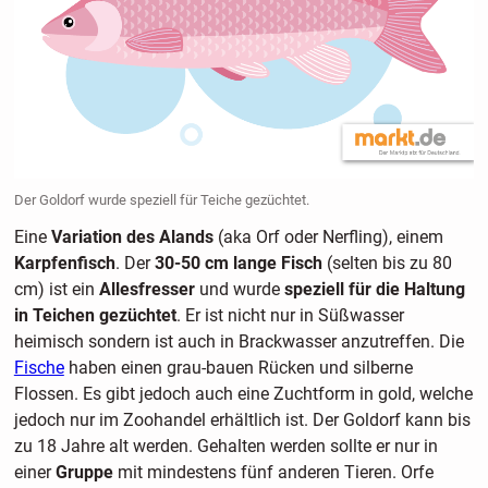
Der Goldorf wurde speziell für Teiche gezüchtet.
Eine
Variation des Alands
(aka Orf oder Nerfling), einem
Karpfenfisch
. Der
30-50 cm lange Fisch
(selten bis zu 80
cm) ist ein
Allesfresser
und wurde
speziell für die Haltung
in Teichen gezüchtet
. Er ist nicht nur in Süßwasser
heimisch sondern ist auch in Brackwasser anzutreffen. Die
Fische
haben einen grau-bauen Rücken und silberne
Flossen. Es gibt jedoch auch eine Zuchtform in gold, welche
jedoch nur im Zoohandel erhältlich ist. Der Goldorf kann bis
zu 18 Jahre alt werden. Gehalten werden sollte er nur in
einer
Gruppe
mit mindestens fünf anderen Tieren. Orfe