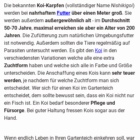
Die bekannten
Koi-Karpfen
(vollständiger Name
Nishikigoi
)
werden bei
nahrhaftem
Futter
über einen Meter groß
. Sie
werden außerdem
außergewöhnlich alt
- im
Durchschnitt
50-70 Jahre
,
maximal erreichen sie aber ein Alter von 200
Jahren
. Die Zufütterung zum natürlichen Umgebungsfutter
ist notwendig. Außerdem sollten die Tiere regelmäßig auf
Parasiten untersucht werden. Es gibt den
Koi
in den
verschiedensten Variationen welche alle eine extra
Zuchtform
haben und welche sich alle in Farbe und Größe
unterscheiden. Die Anschaffung eines Kois kann
sehr teuer
werden
, je nachdem für welche Zuchtform man sich
entscheidet. Wer sich für einen Koi im Gartenteich
entscheidet, dem sollte bewusst sein, dass ein Koi nicht nur
ein Fisch ist. Ein Koi bedarf besonderer
Pflege und
Fürsorge
. Bei guter Haltung fressen Kois sogar aus der
Hand.
Wenn endlich Leben in Ihren Gartenteich einkehren soll, war