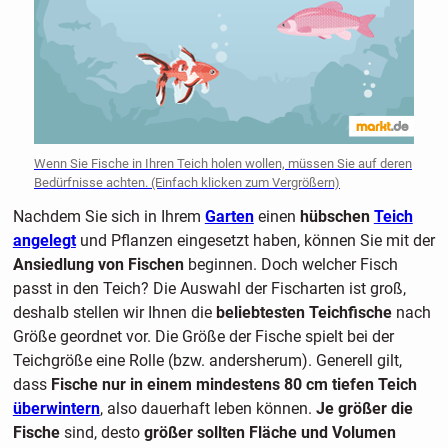
Wenn Sie Fische in Ihren Teich holen wollen, müssen Sie auf deren
Bedürfnisse achten. (Einfach klicken zum Vergrößern)
Nachdem Sie sich in Ihrem
Garten
einen
hübschen
Teich
angelegt
und Pflanzen eingesetzt haben, können Sie mit der
Ansiedlung von Fischen
beginnen. Doch welcher Fisch
passt in den Teich? Die Auswahl der Fischarten ist groß,
deshalb stellen wir Ihnen die
beliebtesten Teichfische
nach
Größe geordnet vor. Die Größe der Fische spielt bei der
Teichgröße eine Rolle (bzw. andersherum). Generell gilt,
dass
Fische nur in einem mindestens 80 cm tiefen Teich
überwintern
, also dauerhaft leben können.
Je größer die
Fische
sind, desto
größer sollten Fläche und Volumen