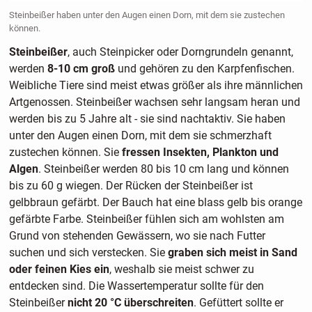
Steinbeißer haben unter den Augen einen Dorn, mit dem sie zustechen
können.
Steinbeißer
, auch Steinpicker oder Dorngrundeln genannt,
werden
8-10 cm groß
und gehören zu den Karpfenfischen.
Weibliche Tiere sind meist etwas größer als ihre männlichen
Artgenossen. Steinbeißer wachsen sehr langsam heran und
werden bis zu 5 Jahre alt - sie sind nachtaktiv. Sie haben
unter den Augen einen Dorn, mit dem sie schmerzhaft
zustechen können. Sie
fressen Insekten, Plankton und
Algen
. Steinbeißer werden 80 bis 10 cm lang und können
bis zu 60 g wiegen. Der Rücken der Steinbeißer ist
gelbbraun gefärbt. Der Bauch hat eine blass gelb bis orange
gefärbte Farbe. Steinbeißer fühlen sich am wohlsten am
Grund von stehenden Gewässern, wo sie nach Futter
suchen und sich verstecken. Sie
graben sich meist in Sand
oder feinen Kies ein
, weshalb sie meist schwer zu
entdecken sind. Die Wassertemperatur sollte für den
Steinbeißer
nicht 20 °C überschreiten
. Gefüttert sollte er