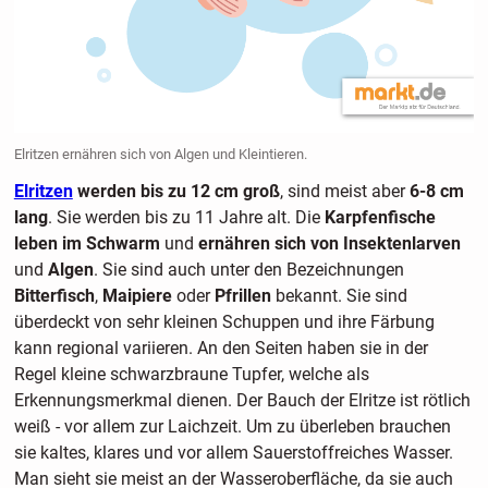
Elritzen ernähren sich von Algen und Kleintieren.
Elritzen
werden bis zu 12 cm
groß
, sind meist aber
6-8 cm
lang
. Sie werden bis zu 11 Jahre alt. Die
Karpfenfische
leben im Schwarm
und
ernähren sich von Insektenlarven
und
Algen
. Sie sind auch unter den Bezeichnungen
Bitterfisch
,
Maipiere
oder
Pfrillen
bekannt. Sie sind
überdeckt von sehr kleinen Schuppen und ihre Färbung
kann regional variieren. An den Seiten haben sie in der
Regel kleine schwarzbraune Tupfer, welche als
Erkennungsmerkmal dienen. Der Bauch der Elritze ist rötlich
weiß - vor allem zur Laichzeit. Um zu überleben brauchen
sie kaltes, klares und vor allem Sauerstoffreiches Wasser.
Man sieht sie meist an der Wasseroberfläche, da sie auch