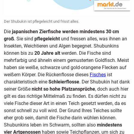
Der Shubukin ist pflegeleicht und frisst alles.
Die
japanischen Zierfische werden mindestens 30 cm
groß
. Sie sind
pflegeleicht
und fressen alles, was ihnen an
Insekten, Weichtieren und Algen begegnet. Shubunkins
können bis zu
20 Jahre alt
werden. Die Fische sind
mehrfarbig und ähneln einem gemusterten Goldfisch. Meist
haben sie weiße, schwarze und gold-orangene Flecken auf
weißem Körper. Die Rückenflosse dieses
Fisches
ist
charakteristisch eine
Schleierflosse
. Der Shubukin hat dank
seiner Größe
nicht so hohe Platzansprüche
, doch auch hier
gilt es das richtige Mittelmaß zu finden. Es dürfen nicht zu
viele Fische dieser Art in einen Teich gesetzt werden, da es
sonst schnell zu voll wird. Der Grund Ihres Teiches sollte
eher grob sein, damit die Fische darin wühlen können.
Shubunkins leben im Schwarm, sollten also
mindestens
vier Artgenossen
haben sowie Teichpflanzen, um sich zu