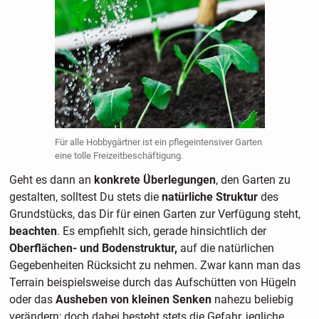
Für alle Hobbygärtner ist ein pflegeintensiver Garten
eine tolle Freizeitbeschäftigung.
Geht es dann an
konkrete Überlegungen
, den Garten zu
gestalten, solltest Du stets die
natürliche Struktur
des
Grundstücks, das Dir für einen Garten zur Verfügung steht,
beachten
. Es empfiehlt sich, gerade hinsichtlich der
Oberflächen- und Bodenstruktur,
auf die natürlichen
Gegebenheiten Rücksicht zu nehmen. Zwar kann man das
Terrain beispielsweise durch das Aufschütten von Hügeln
oder das
Ausheben von kleinen Senken
nahezu beliebig
verändern; doch dabei besteht stets die Gefahr, jegliche