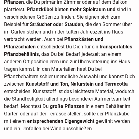
Pflanzen
, die Du primär im Zimmer oder auf dem Balkon
platzierst.
Pflanzkübel bieten mehr Spielraum und
sind in
verschiedenen Größen zu finden. Sie eignen sich zum
Beispiel für
Sträucher oder Stauden
, die den Sommer über
im Garten stehen und in der kalten Jahreszeit ins Haus
verbracht werden. Auch bei
Pflanzkästen und
Pflanzschalen
entscheidest Du Dich für ein
transportables
Pflanzbehältnis,
das Du bei Bedarf jederzeit an einem
anderen Ort positionieren und zur Überwinterung ins Haus
tragen kannst. In den Materialien hast Du bei
Pflanzbehältern schier unendliche Auswahl und kannst Dich
zwischen
Kunststoff und Ton, Naturstein und Terracotta
entscheiden. Kunststoff ist das leichteste Material, wodurch
die Standfestigkeit allerdings besonderer Aufmerksamkeit
bedarf. Möchtest Du
große Pflanzen
in einem Behälter im
Garten oder auf der Terrasse stellen, sollte der Pflanzkübel
mit einem
entsprechenden Eigengewicht
gewählt werden
und ein Umfallen bei Wind ausschließen.