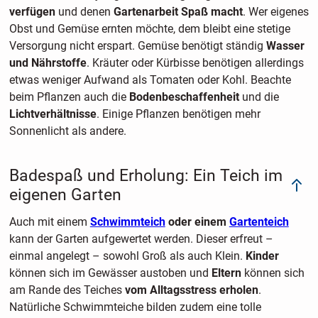
verfügen
und denen
Gartenarbeit Spaß macht
. Wer eigenes
Obst und Gemüse ernten möchte, dem bleibt eine stetige
Versorgung nicht erspart. Gemüse benötigt ständig
Wasser
und Nährstoffe
. Kräuter oder Kürbisse benötigen allerdings
etwas weniger Aufwand als Tomaten oder Kohl. Beachte
beim Pflanzen auch die
Bodenbeschaffenheit
und die
Lichtverhältnisse
. Einige Pflanzen benötigen mehr
Sonnenlicht als andere.
Badespaß und Erholung: Ein Teich im
eigenen Garten
Auch mit einem
Schwimmteich
oder einem
Gartenteich
kann der Garten aufgewertet werden. Dieser erfreut –
einmal angelegt – sowohl Groß als auch Klein.
Kinder
können sich im Gewässer austoben und
Eltern
können sich
am Rande des Teiches
vom Alltagsstress erholen
.
Natürliche Schwimmteiche bilden zudem eine tolle