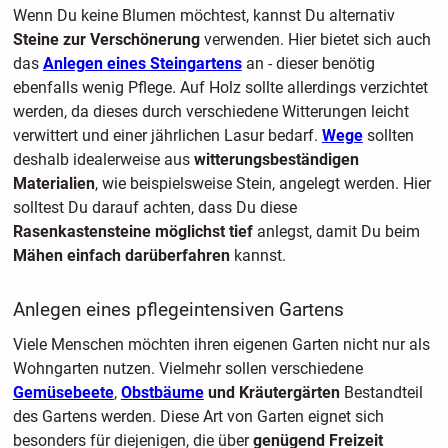
Wenn Du keine Blumen möchtest, kannst Du alternativ
Steine zur Verschönerung
verwenden. Hier bietet sich auch
das
Anlegen eines Steingartens
an - dieser benötig
ebenfalls wenig Pflege. Auf Holz sollte allerdings verzichtet
werden, da dieses durch verschiedene Witterungen leicht
verwittert und einer jährlichen Lasur bedarf.
Wege
sollten
deshalb idealerweise aus
witterungsbeständigen
Materialien
, wie beispielsweise Stein, angelegt werden. Hier
solltest Du darauf achten, dass Du diese
Rasenkastensteine möglichst tief
anlegst, damit Du beim
Mähen einfach darüberfahren
kannst.
Anlegen eines pflegeintensiven Gartens
Viele Menschen möchten ihren eigenen Garten nicht nur als
Wohngarten nutzen. Vielmehr sollen verschiedene
Gemüsebeete
,
Obstbäume
und Kräutergärten
Bestandteil
des Gartens werden. Diese Art von Garten eignet sich
besonders für diejenigen, die über
genügend Freizeit