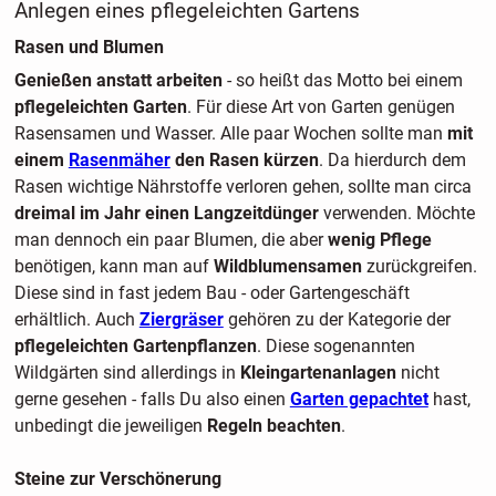
Anlegen eines pflegeleichten Gartens
Rasen und Blumen
Genießen anstatt arbeiten
- so heißt das Motto bei einem
pflegeleichten Garten
. Für diese Art von Garten genügen
Rasensamen und Wasser. Alle paar Wochen sollte man
mit
einem
Rasenmäher
den Rasen kürzen
. Da hierdurch dem
Rasen wichtige Nährstoffe verloren gehen, sollte man circa
dreimal im Jahr einen Langzeitdünger
verwenden. Möchte
man dennoch ein paar Blumen, die aber
wenig Pflege
benötigen, kann man auf
Wildblumensamen
zurückgreifen.
Diese sind in fast jedem Bau - oder Gartengeschäft
erhältlich. Auch
Ziergräser
gehören zu der Kategorie der
pflegeleichten Gartenpflanzen
. Diese sogenannten
Wildgärten sind allerdings in
Kleingartenanlagen
nicht
gerne gesehen - falls Du also einen
Garten gepachtet
hast,
unbedingt die jeweiligen
Regeln beachten
.
Steine zur Verschönerung