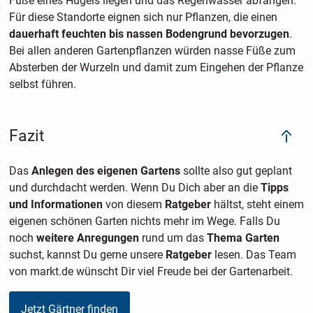
Fuße eines Hügels liegen und das Regenwasser abfangen.
Für diese Standorte eignen sich nur Pflanzen, die einen
dauerhaft feuchten bis nassen Bodengrund bevorzugen
.
Bei allen anderen Gartenpflanzen würden nasse Füße zum
Absterben der Wurzeln und damit zum Eingehen der Pflanze
selbst führen.
Fazit
Das
Anlegen des eigenen Gartens
sollte also gut geplant
und durchdacht werden. Wenn Du Dich aber an die
Tipps
und Informationen
von diesem
Ratgeber
hältst, steht einem
eigenen schönen Garten nichts mehr im Wege. Falls Du
noch
weitere Anregungen
rund um das
Thema Garten
suchst, kannst Du gerne unsere
Ratgeber
lesen. Das Team
von markt.de wünscht Dir viel Freude bei der Gartenarbeit.
Jetzt Gärtner finden