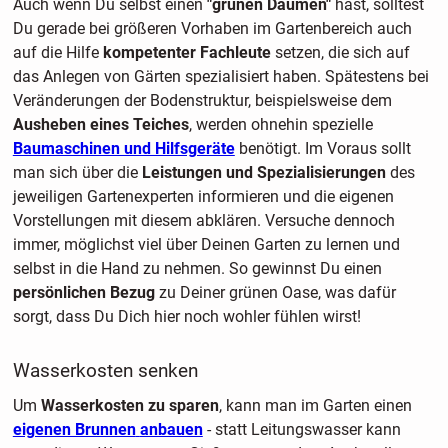
Auch wenn Du selbst einen
"grünen Daumen"
hast, solltest
Du gerade bei größeren Vorhaben im Gartenbereich auch
auf die Hilfe
kompetenter Fachleute
setzen, die sich auf
das Anlegen von Gärten spezialisiert haben. Spätestens bei
Veränderungen der Bodenstruktur, beispielsweise dem
Ausheben eines Teiches
, werden ohnehin spezielle
Baumaschinen und Hilfsgeräte
benötigt. Im Voraus sollt
man sich über die
Leistungen und Spezialisierungen
des
jeweiligen Gartenexperten informieren und die eigenen
Vorstellungen mit diesem abklären. Versuche dennoch
immer, möglichst viel über Deinen Garten zu lernen und
selbst in die Hand zu nehmen. So gewinnst Du einen
persönlichen Bezug
zu Deiner grünen Oase, was dafür
sorgt, dass Du Dich hier noch wohler fühlen wirst!
Wasserkosten senken
Um
Wasserkosten zu sparen
, kann man im Garten einen
eigenen Brunnen
anbauen
- statt Leitungswasser kann