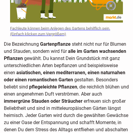
Fachleute können beim Anlegen des Gartens behilflich sein.
(Einfach klicken zum Vergrößern)
Die Bezeichnung
Gartenpflanze
steht nicht nur für Blumen
und Stauden, sondern wird für
alle im Garten wachsenden
Pflanzen
gewählt. Du kannst Dein Grundstück mit ganz
unterschiedlichen Arten bepflanzen und beispielsweise
einen
asiatischen, einen mediterranen, einen naturnahen
oder einen romantischen Garten
gestalten. Besonders
beliebt sind
pflegeleichte Pflanzen
, die reichlich blühen und
einen angenehmen Duft verströmen. Aber auch
immergrüne Stauden oder Sträucher
erfreuen sich großer
Beliebtheit und sind in mitteleuropäischen Gärten längst
heimisch. Jeder Garten wird durch die gewählten Gewächse
zu einer Oase der Entspannung und schafft Momente, in
denen Du dem Stress des Alltags entfliehen und abschalten