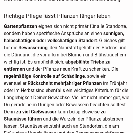
Richtige Pflege lässt Pflanzen länger leben
Gartenpflanzen
eignen sich nicht primär für alle Standorte,
sondern haben spezifische Ansprüche an einen
sonnigen,
halbschattigen oder vollschattigen Standort
. Gleiches gilt
für die
Bewässerung
, den Nährstoffgehalt des Bodens und
die Düngung, die vor allem bei Blumen und Blühsträuchern
wichtig ist. Es empfiehlt sich,
abgeblühte Triebe zu
entfernen
und der Pflanze neue Kraft zu schenken. Die
regelmäßige Kontrolle auf Schädlinge
, sowie ein
eventueller
Rückschnitt mehrjähriger Pflanzen
im Frühjahr
oder im Herbst sind ebenfalls ein wichtiges Kriterium für die
Langlebigkeit Deiner Gewächse. Viel ist nicht immer gut, wie
Du gerade beim Düngen oder Bewässern beachten solltest.
Denn
zu viel Gießwasser
kann beispielsweise
zu
Staunässe führen
und die Wurzeln der Pflanze absterben
lassen. Staunässe entsteht auch an Standorten, die am