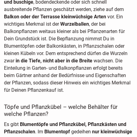
und buschige
, bodendeckende oder sich schnell
ausbreitende Pflanzen geschätzt werden, ziehe auf dem
Balkon oder der Terrasse kleinwüchsige Arten
vor. Ein
wichtiges Merkmal ist der
Wurzelballen
, der bei
Balkonpflanzen weitaus kleiner als bei Pflanzenarten für
Dein Grundstück ist. Die Bepflanzung nimmst Du in
Blumentöpfen oder Balkonkästen, in Pflanzschalen oder
kleinen Kübeln vor. Dem entsprechend dürfen die Wurzeln
zwar
in die Tiefe, nicht aber in die Breite
wachsen. Die
Einteilung in Garten- und Balkonpflanzen erfolgt bereits
beim Gärtner anhand der Bedürfnisse und Eigenschaften
der Pflanzen, sodass dieser Hinweis ein wichtiges Merkmal
für Deinen Pflanzenkauf ist.
Töpfe und Pflanzkübel – welche Behälter für
welche Pflanzen?
Es gibt
Blumentöpfe und Pflanzkübel, Pflanzkästen und
Pflanzschalen
. Im
Blumentopf
gedeihen
nur kleinwüchsige