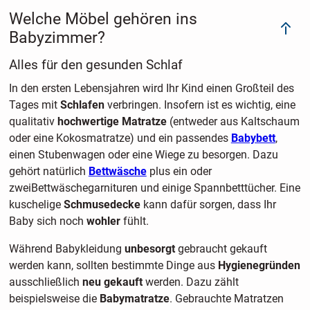
Welche Möbel gehören ins
Babyzimmer?
Alles für den gesunden Schlaf
In den ersten Lebensjahren wird Ihr Kind einen Großteil des
Tages mit
Schlafen
verbringen. Insofern ist es wichtig, eine
qualitativ
hochwertige Matratze
(entweder aus Kaltschaum
oder eine Kokosmatratze) und ein passendes
Babybett
,
einen Stubenwagen oder eine Wiege zu besorgen. Dazu
gehört natürlich
Bettwäsche
plus ein oder
zweiBettwäschegarnituren und einige Spannbetttücher. Eine
kuschelige
Schmusedecke
kann dafür sorgen, dass Ihr
Baby sich noch
wohler
fühlt.
Während Babykleidung
unbesorgt
gebraucht gekauft
werden kann, sollten bestimmte Dinge aus
Hygienegründen
ausschließlich
neu gekauft
werden. Dazu zählt
beispielsweise die
Babymatratze
. Gebrauchte Matratzen