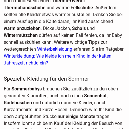
noch mindestens einen
Thermo-Overall
,
Thermohandschuhe
und warme
Fellschuhe
. Außerdem
sollten alle Kleider etwas wärmer ausfallen. Denken Sie bei
einem Ausflug in die Kälte daran, Ihr Kind ausreichend
warm anzuziehen
. Dicke Jacken,
Schals
und
Wintermützchen
dürfen auf keinen Fall fehlen, da Ihr Baby
schnell auskühlen kann. Weitere wichtige Tipps zur
wettergerechten
Winterbekleidung
erfahren Sie im Ratgeber
Winterkleidung: Wie kleide ich mein Kind in der kalten
Jahreszeit richtig ein?
Spezielle Kleidung für den Sommer
Für
Sommerbabys
brauchen Sie, zusätzlich zu den oben
genannten Klamotten, auch noch einen
Sonnenhut,
Badehöschen
und natürlich dünnere Kleider, sprich
Kurzarmshirts und kurze Hosen. Dennoch wird Ihr Kind die
oben aufgeführten Stücke
nur einige Monate
tragen.
Insofern lohnt sich beim Kauf der Kleidung der Besuch von