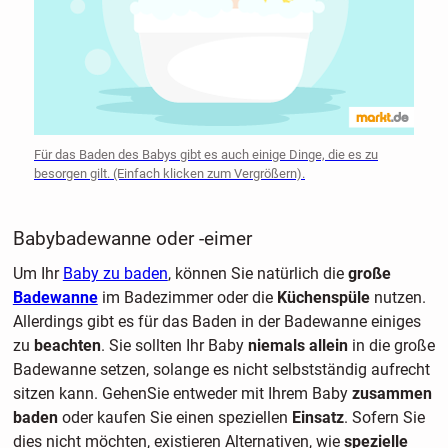
Für das Baden des Babys gibt es auch einige Dinge, die es zu
besorgen gilt. (Einfach klicken zum Vergrößern).
Babybadewanne oder -eimer
Um Ihr
Baby zu baden
, können Sie natürlich die
große
Badewanne
im Badezimmer oder die
Küchenspüle
nutzen.
Allerdings gibt es für das Baden in der Badewanne einiges
zu
beachten
. Sie sollten Ihr Baby
niemals allein
in die große
Badewanne setzen, solange es nicht selbstständig aufrecht
sitzen kann. GehenSie entweder mit Ihrem Baby
zusammen
baden
oder kaufen Sie einen speziellen
Einsatz
. Sofern Sie
dies nicht möchten, existieren Alternativen, wie
spezielle