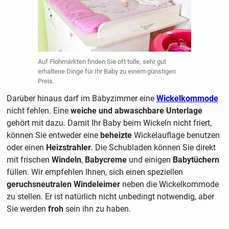
Auf Flohmärkten finden Sie oft tolle, sehr gut
erhaltene Dinge für Ihr Baby zu einem günstigen
Preis.
Darüber hinaus darf im Babyzimmer eine
Wickelkommode
nicht fehlen. Eine
weiche und abwaschbare Unterlage
gehört mit dazu. Damit Ihr Baby beim Wickeln nicht friert,
können Sie entweder eine
beheizte
Wickelauflage benutzen
oder einen
Heizstrahler
. Die Schubladen können Sie direkt
mit frischen
Windeln
,
Babycreme
und einigen
Babytüchern
füllen. Wir empfehlen Ihnen, sich einen speziellen
geruchsneutralen Windeleimer
neben die Wickelkommode
zu stellen. Er ist natürlich nicht unbedingt notwendig, aber
Sie werden
froh
sein ihn zu haben.