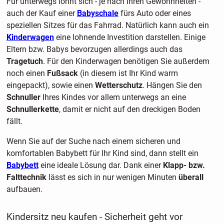
Für unterwegs lohnt sich - je nach Ihren Gewohnheiten -
auch der Kauf einer
Babyschale
fürs Auto oder eines
speziellen Sitzes für das Fahrrad. Natürlich kann auch ein
Kinderwagen
eine lohnende Investition darstellen. Einige
Eltern bzw. Babys bevorzugen allerdings auch das
Tragetuch
. Für den Kinderwagen benötigen Sie außerdem
noch einen
Fußsack
(in diesem ist Ihr Kind warm
eingepackt), sowie einen
Wetterschutz
. Hängen Sie den
Schnuller
Ihres Kindes vor allem unterwegs an eine
Schnullerkette
, damit er nicht auf den dreckigen Boden
fällt.
Wenn Sie auf der Suche nach einem sicheren und
komfortablen Babybett für Ihr Kind sind, dann stellt ein
Babybett
eine ideale Lösung dar. Dank einer
Klapp- bzw.
Falttechnik
lässt es sich in nur wenigen Minuten
überall
aufbauen.
Kindersitz neu kaufen - Sicherheit geht vor