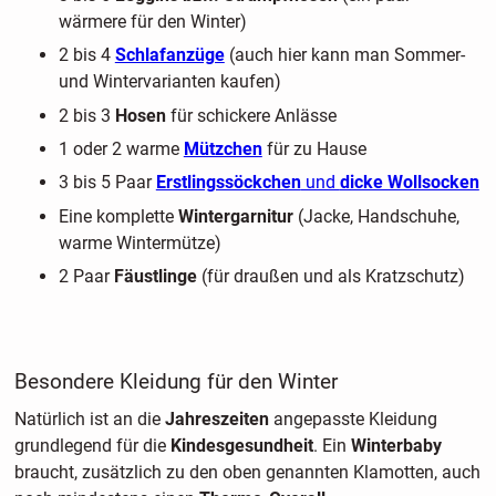
wärmere für den Winter)
2 bis 4
Schlafanzüge
(auch hier kann man Sommer-
und Wintervarianten kaufen)
2 bis 3
Hosen
für schickere Anlässe
1 oder 2 warme
Mützchen
für zu Hause
3 bis 5 Paar
Erstlingssöckchen
und
dicke Wollsocken
Eine komplette
Wintergarnitur
(Jacke, Handschuhe,
warme Wintermütze)
2 Paar
Fäustlinge
(für draußen und als Kratzschutz)
Besondere Kleidung für den Winter
Natürlich ist an die
Jahreszeiten
angepasste Kleidung
grundlegend für die
Kindesgesundheit
. Ein
Winterbaby
braucht, zusätzlich zu den oben genannten Klamotten, auch