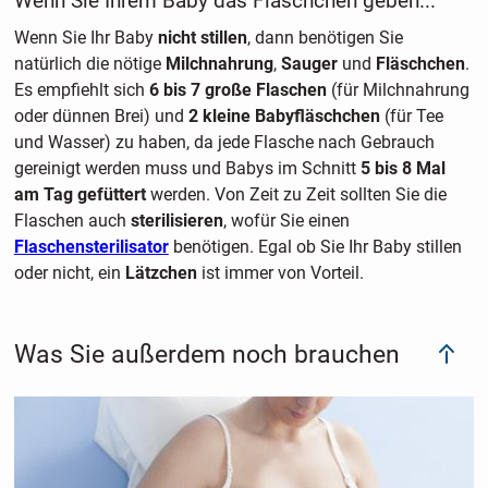
Wenn Sie Ihrem Baby das Fläschchen geben...
Wenn Sie Ihr Baby
nicht stillen
, dann benötigen Sie
natürlich die nötige
Milchnahrung
,
Sauger
und
Fläschchen
.
Es empfiehlt sich
6 bis 7 große Flaschen
(für Milchnahrung
oder dünnen Brei) und
2 kleine Babyfläschchen
(für Tee
und Wasser) zu haben, da jede Flasche nach Gebrauch
gereinigt werden muss und Babys im Schnitt
5 bis 8 Mal
am Tag gefüttert
werden. Von Zeit zu Zeit sollten Sie die
Flaschen auch
sterilisieren
, wofür Sie einen
Flaschensterilisator
benötigen. Egal ob Sie Ihr Baby stillen
oder nicht, ein
Lätzchen
ist immer von Vorteil.
Was Sie außerdem noch brauchen