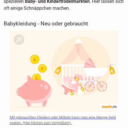
speziellen
Baby- und Kindertrödelmärkten
. Hier lassen sich
oft einige Schnäppchen machen.
Babykleidung - Neu oder gebraucht
Mit gebrauchten Kleidern oder Möbeln kann man eine Menge Geld
sparen. (Hier klicken zum Vergrößern).