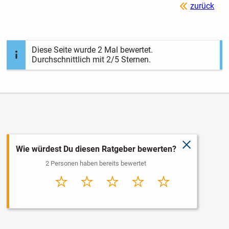
zurück
Diese Seite wurde
2
Mal bewertet.
Durchschnittlich mit
2
/5 Sternen.
schließen
Wie würdest Du diesen Ratgeber bewerten?
2 Personen haben bereits bewertet
Sehr
Schlecht
Durchschnitt
Gut
Sehr gut
schlecht