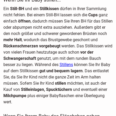
Ein
Still-BH
und ein
Stillkissen
dürfen in Ihrer Sammlung
nicht fehlen. Bei einem Still-BH lassen sich die
Cups
ganz
einfach
öffnen
, dadurch müssen Sie Ihren BH für das Stillen
oder abpumpen nicht extra ausziehen. Außerdem gibt er
den noch größer und schwerer gewordenen Brüsten noch
mehr Halt
, wodurch das Brustgewebe geschont und
Rückenschmerzen vorgebeugt
werden. Das Stillkissen wird
von vielen Frauen heutzutage auch schon
vor der
Schwangerschaft
genutzt, um mit dem runden Bauch
besser zu liegen. Während des
Stillens
können Sie Ihr Baby
auf dem Stillkissen
gut und bequem lagern
. Das entlastet
Sie, da Sie Ihr Kind nicht die ganze Zeit im Arm halten
müssen. Sofern Sie Ihr Kind
stillen
möchten, ist auch der
Kauf von
Stilleinlagen, Spucktüchern
und eventuell einer
Milchpumpe
plus einiger Babyflaschen eine Überlegung
wert.