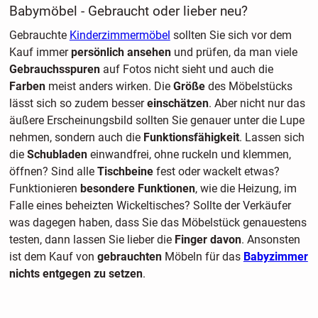
Babymöbel - Gebraucht oder lieber neu?
Gebrauchte
Kinderzimmermöbel
sollten Sie sich vor dem
Kauf immer
persönlich ansehen
und prüfen, da man viele
Gebrauchsspuren
auf Fotos nicht sieht und auch die
Farben
meist anders wirken. Die
Größe
des Möbelstücks
lässt sich so zudem besser
einschätzen
. Aber nicht nur das
äußere Erscheinungsbild sollten Sie genauer unter die Lupe
nehmen, sondern auch die
Funktionsfähigkeit
. Lassen sich
die
Schubladen
einwandfrei, ohne ruckeln und klemmen,
öffnen? Sind alle
Tischbeine
fest oder wackelt etwas?
Funktionieren
besondere Funktionen
, wie die Heizung, im
Falle eines beheizten Wickeltisches? Sollte der Verkäufer
was dagegen haben, dass Sie das Möbelstück genauestens
testen, dann lassen Sie lieber die
Finger davon
. Ansonsten
ist dem Kauf von
gebrauchten
Möbeln für das
Babyzimmer
nichts entgegen zu setzen
.