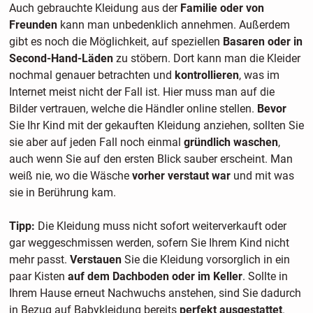
Auch gebrauchte Kleidung aus der
Familie oder von
Freunden
kann man unbedenklich annehmen. Außerdem
gibt es noch die Möglichkeit, auf speziellen
Basaren oder in
Second-Hand-Läden
zu stöbern. Dort kann man die Kleider
nochmal genauer betrachten und
kontrollieren
, was im
Internet meist nicht der Fall ist. Hier muss man auf die
Bilder vertrauen, welche die Händler online stellen.
Bevor
Sie Ihr Kind mit der gekauften Kleidung anziehen, sollten Sie
sie aber auf jeden Fall noch einmal
gründlich waschen
,
auch wenn Sie auf den ersten Blick sauber erscheint. Man
weiß nie, wo die Wäsche
vorher verstaut war
und mit was
sie in Berührung kam.
Tipp:
Die Kleidung muss nicht sofort weiterverkauft oder
gar weggeschmissen werden, sofern Sie Ihrem Kind nicht
mehr passt.
Verstauen
Sie die Kleidung vorsorglich in ein
paar Kisten
auf dem Dachboden oder im Keller
. Sollte in
Ihrem Hause erneut Nachwuchs anstehen, sind Sie dadurch
in Bezug auf Babykleidung bereits
perfekt ausgestattet
.