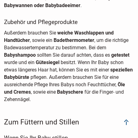
Babywannen oder Babybadeeimer
.
Zubehör und Pflegeprodukte
Außerdem brauchen Sie
weiche Waschlappen und
Handtücher
, sowie ein
Badethermometer
, um die richtige
Badewassertemperatur zu bestimmen. Bei dem
Babyshampoo
sollten Sie darauf achten, dass es
getestet
wurde und ein
Gütesiegel
besitzt. Wenn Ihr Baby schon
etwas längeres Haar hat, können Sie es mit einer
speziellen
Babybürste
pflegen. Außerdem brauchen Sie für eine
ausreichende Pflege Ihres Babys noch Feuchttücher,
Öle
und Cremes
, sowie eine
Babyschere
für die Finger- und
Zehennägel.
Zum Füttern und Stillen
Wenn Sie Ihr Baby stillen...