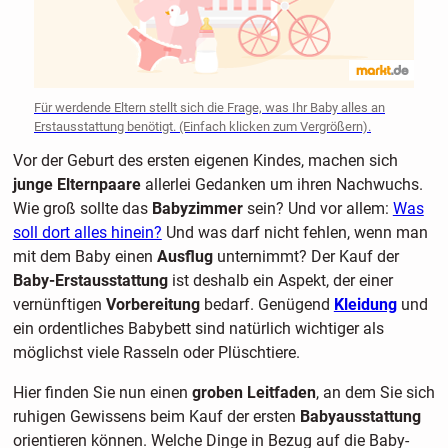
Für werdende Eltern stellt sich die Frage, was Ihr Baby alles an
Erstausstattung benötigt. (Einfach klicken zum Vergrößern).
Vor der Geburt des ersten eigenen Kindes, machen sich
junge Elternpaare
allerlei Gedanken um ihren Nachwuchs.
Wie groß sollte das
Babyzimmer
sein? Und vor allem:
Was
soll dort alles hinein?
Und was darf nicht fehlen, wenn man
mit dem Baby einen
Ausflug
unternimmt? Der Kauf der
Baby-Erstausstattung
ist deshalb ein Aspekt, der einer
vernünftigen
Vorbereitung
bedarf. Genügend
Kleidung
und
ein ordentliches Babybett sind natürlich wichtiger als
möglichst viele Rasseln oder Plüschtiere.
Hier finden Sie nun einen
groben Leitfaden
, an dem Sie sich
ruhigen Gewissens beim Kauf der ersten
Babyausstattung
orientieren können. Welche Dinge in Bezug auf die Baby-