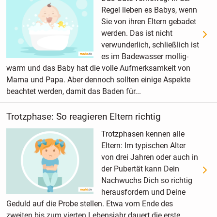
Regel lieben es Babys, wenn
Sie von ihren Eltern gebadet
werden. Das ist nicht
verwunderlich, schließlich ist
es im Badewasser mollig-
warm und das Baby hat die volle Aufmerksamkeit von
Mama und Papa. Aber dennoch sollten einige Aspekte
beachtet werden, damit das Baden für...
Trotzphase: So reagieren Eltern richtig
Trotzphasen kennen alle
Eltern: Im typischen Alter
von drei Jahren oder auch in
der Pubertät kann Dein
Nachwuchs Dich so richtig
herausfordern und Deine
Geduld auf die Probe stellen. Etwa vom Ende des
zweiten bis zum vierten Lebensjahr dauert die erste