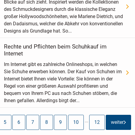
Blicke auf sich zieht. Inspiriert werden die Kollektionen
des Schmuckdesigners durch die klassische Eleganz
großer Hollywoodschönheiten, wie Marlene Dietrich, und
den Dadaismus, welcher die Abkehr von konventionellen
Designs als Grundlage hat. So...
Rechte und Pflichten beim Schuhkauf im
Internet
Im Internet gibt es zahlreiche Onlineshops, in welchen
Sie Schuhe erwerben können. Der Kauf von Schuhen im
Internet bietet Ihnen viele Vorteile: Sie können in der
Regel von einer größeren Auswahl profitieren und
bequem von Ihrem PC aus nach Schuhen stöbern, die
Ihnen gefallen. Allerdings birgt der...
5
6
7
8
9
10
12
weiter