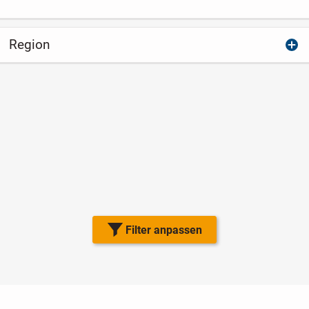
Region
Filter anpassen
Nutzungsbedingungen
Datenschutz
Barrierefreiheit