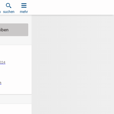
h
suchen
mehr
2024
n