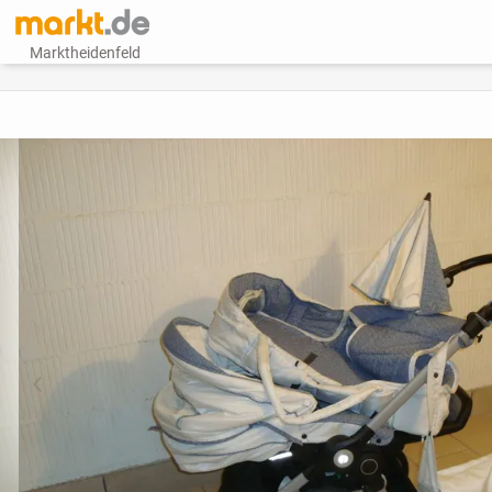
Marktheidenfeld
vorheriges Bild