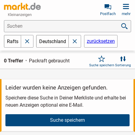
Postfach
mehr
Kleinanzeigen
Suchen
zurücksetzen
Rafts
Deutschland
schließen
schließen
0 Treffer
Packraft gebraucht
Suche speichern
Sortierung
Leider wurden keine Anzeigen gefunden.
Speichere diese Suche in Deiner Merkliste und erhalte bei
neuen Anzeigen optional eine E-Mail.
Suche speichern