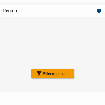
Region
Filter anpassen
Nutzungsbedingungen
Datenschutz
Barrierefreiheit