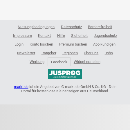
Nutzungsbedingungen
Datenschutz
Barrierefreiheit
Impressum
Kontakt
Hilfe
Sicherheit
Jugendschutz
Login
Konto löschen
Premium buchen
Abo kündigen
Newsletter
Ratgeber
Regionen
Über uns
Jobs
Werbung
Widget erstellen
Facebook
markt.de
ist ein Angebot von © markt.de GmbH & Co. KG - Dein
Portal für kostenlose Kleinanzeigen aus Deutschland.