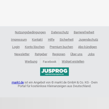
Nutzungsbedingungen
Datenschutz
Barrierefreiheit
Impressum
Kontakt
Hilfe
Sicherheit
Jugendschutz
Login
Konto löschen
Premium buchen
Abo kündigen
Newsletter
Ratgeber
Regionen
Über uns
Jobs
Werbung
Widget erstellen
Facebook
markt.de
ist ein Angebot von © markt.de GmbH & Co. KG - Dein
Portal für kostenlose Kleinanzeigen aus Deutschland.