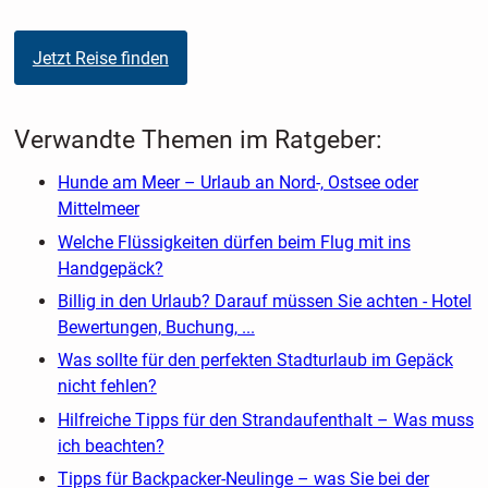
Jetzt Reise finden
Verwandte Themen im Ratgeber:
Hunde am Meer – Urlaub an Nord-, Ostsee oder
Mittelmeer
Welche Flüssigkeiten dürfen beim Flug mit ins
Handgepäck?
Billig in den Urlaub? Darauf müssen Sie achten - Hotel
Bewertungen, Buchung, ...
Was sollte für den perfekten Stadturlaub im Gepäck
nicht fehlen?
Hilfreiche Tipps für den Strandaufenthalt – Was muss
ich beachten?
Tipps für Backpacker-Neulinge – was Sie bei der