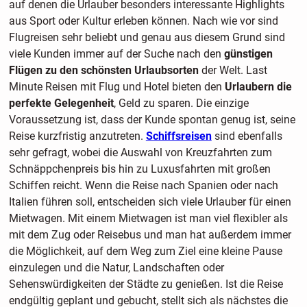
auf denen die Urlauber besonders interessante Highlights
aus Sport oder Kultur erleben können. Nach wie vor sind
Flugreisen sehr beliebt und genau aus diesem Grund sind
viele Kunden immer auf der Suche nach den
günstigen
Flügen zu den schönsten Urlaubsorten
der Welt. Last
Minute Reisen mit Flug und Hotel bieten den
Urlaubern die
perfekte Gelegenheit
, Geld zu sparen. Die einzige
Voraussetzung ist, dass der Kunde spontan genug ist, seine
Reise kurzfristig anzutreten.
Schiffsreisen
sind ebenfalls
sehr gefragt, wobei die Auswahl von Kreuzfahrten zum
Schnäppchenpreis bis hin zu Luxusfahrten mit großen
Schiffen reicht. Wenn die Reise nach Spanien oder nach
Italien führen soll, entscheiden sich viele Urlauber für einen
Mietwagen. Mit einem Mietwagen ist man viel flexibler als
mit dem Zug oder Reisebus und man hat außerdem immer
die Möglichkeit, auf dem Weg zum Ziel eine kleine Pause
einzulegen und die Natur, Landschaften oder
Sehenswürdigkeiten der Städte zu genießen. Ist die Reise
endgültig geplant und gebucht, stellt sich als nächstes die