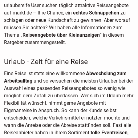
urlaubsreife User suchen täglich attraktive Reiseangebote
auf markt.de – Ihre Chance, ein
echtes Schnäppchen
zu
schlagen oder neue Kundschaft zu gewinnen. Aber worauf
müssen Sie achten? Wir haben alle Informationen zum
Thema „
Reiseangebote über Kleinanzeigen
“ in diesem
Ratgeber zusammengestellt.
Urlaub - Zeit für eine Reise
Eine Reise ist stets eine willkommene
Abwechslung zum
Arbeitsalltag
und so versuchen die meisten Urlauber bei der
Auswahl eines passenden Reiseangebotes so wenig wie
möglich dem Zufall zu überlassen. Wer sich im Urlaub mehr
Flexibilität wünscht, nimmt gerne Angebote mit
Eigenanreise in Anspruch. So kann der Kunde selbst
entscheiden, welche Verkehrsmittel er nutzten möchte und
wann die Anreise oder die Abreise stattfinden soll. Fast alle
Reiseanbieter haben in ihrem Sortiment
tolle Eventreisen
,