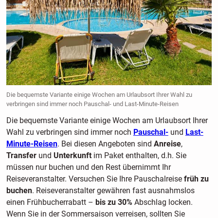
Die bequemste Variante einige Wochen am Urlaubsort Ihrer Wahl zu
verbringen sind immer noch Pauschal- und Last-Minute-Reisen
Die bequemste Variante einige Wochen am Urlaubsort Ihrer
Wahl zu verbringen sind immer noch
Pauschal-
und
Last-
Minute-Reisen
. Bei diesen Angeboten sind
Anreise
,
Transfer
und
Unterkunft
im Paket enthalten, d.h. Sie
müssen nur buchen und den Rest übernimmt Ihr
Reiseveranstalter. Versuchen Sie Ihre Pauschalreise
früh zu
buchen
. Reiseveranstalter gewähren fast ausnahmslos
einen Frühbucherrabatt –
bis zu 30%
Abschlag locken.
Wenn Sie in der Sommersaison verreisen, sollten Sie