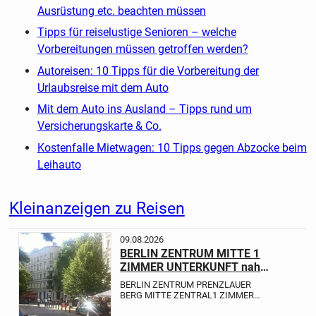
Ausrüstung etc. beachten müssen
Tipps für reiselustige Senioren – welche
Vorbereitungen müssen getroffen werden?
Autoreisen: 10 Tipps für die Vorbereitung der
Urlaubsreise mit dem Auto
Mit dem Auto ins Ausland – Tipps rund um
Versicherungskarte & Co.
Kostenfalle Mietwagen: 10 Tipps gegen Abzocke beim
Leihauto
Kleinanzeigen zu Reisen
09.08.2026
BERLIN ZENTRUM MITTE 1
ZIMMER UNTERKUNFT nah
ALEXANDERPLATZ
BERLIN ZENTRUM PRENZLAUER
HELMHOLTZPLATZ
BERG MITTE ZENTRAL
1 ZIMMER
nah POTSDAMER PLATZ