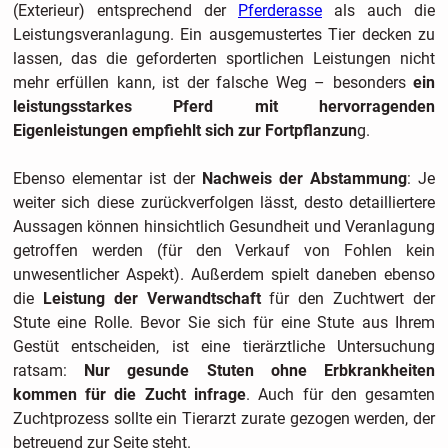
(Exterieur) entsprechend der
Pferderasse
als auch die
Leistungsveranlagung. Ein ausgemustertes Tier decken zu
lassen, das die geforderten sportlichen Leistungen nicht
mehr erfüllen kann, ist der falsche Weg – besonders
ein
leistungsstarkes Pferd mit hervorragenden
Eigenleistungen empfiehlt sich zur Fortpflanzun
g.
Ebenso elementar ist der
Nachweis der Abstammung
: Je
weiter sich diese zurückverfolgen lässt, desto detailliertere
Aussagen können hinsichtlich Gesundheit und Veranlagung
getroffen werden (für den Verkauf von Fohlen kein
unwesentlicher Aspekt). Außerdem spielt daneben ebenso
die
Leistung der Verwandtschaft
für den Zuchtwert der
Stute eine Rolle. Bevor Sie sich für eine Stute aus Ihrem
Gestüt entscheiden, ist eine tierärztliche Untersuchung
ratsam:
Nur gesunde Stuten ohne Erbkrankheiten
kommen für die Zucht infrage
. Auch für den gesamten
Zuchtprozess sollte ein Tierarzt zurate gezogen werden, der
betreuend zur Seite steht.