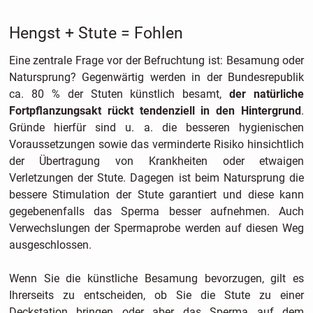
Hengst + Stute = Fohlen
Eine zentrale Frage vor der Befruchtung ist: Besamung oder
Natursprung? Gegenwärtig werden in der Bundesrepublik
ca. 80 % der Stuten künstlich besamt,
der natürliche
Fortpflanzungsakt rückt tendenziell in den Hintergrund
.
Gründe hierfür sind u. a. die besseren hygienischen
Voraussetzungen sowie das verminderte Risiko hinsichtlich
der Übertragung von Krankheiten oder etwaigen
Verletzungen der Stute. Dagegen ist beim Natursprung die
bessere Stimulation der Stute garantiert und diese kann
gegebenenfalls das Sperma besser aufnehmen. Auch
Verwechslungen der Spermaprobe werden auf diesen Weg
ausgeschlossen.
Wenn Sie die künstliche Besamung bevorzugen, gilt es
Ihrerseits zu entscheiden, ob Sie die Stute zu einer
Deckstation bringen oder aber das Sperma auf dem