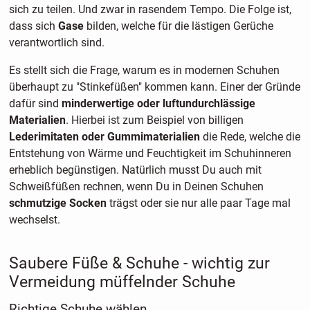
sich zu teilen. Und zwar in rasendem Tempo. Die Folge ist,
dass sich
Gase
bilden, welche für die lästigen Gerüche
verantwortlich sind.
Es stellt sich die Frage, warum es in modernen Schuhen
überhaupt zu "Stinkefüßen" kommen kann. Einer der Gründe
dafür sind
minderwertige oder luftundurchlässige
Materialien
. Hierbei ist zum Beispiel von billigen
Lederimitaten oder Gummimaterialien
die Rede, welche die
Entstehung von Wärme und Feuchtigkeit im Schuhinneren
erheblich begünstigen. Natürlich musst Du auch mit
Schweißfüßen rechnen, wenn Du in Deinen Schuhen
schmutzige Socken
trägst oder sie nur alle paar Tage mal
wechselst.
Saubere Füße & Schuhe - wichtig zur
Vermeidung müffelnder Schuhe
Richtige Schuhe wählen