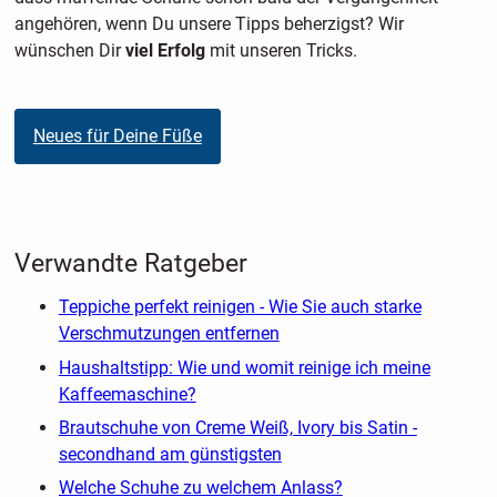
angehören, wenn Du unsere Tipps beherzigst? Wir
wünschen Dir
viel Erfolg
mit unseren Tricks.
Neues für Deine Füße
Verwandte Ratgeber
Teppiche perfekt reinigen - Wie Sie auch starke
Verschmutzungen entfernen
Haushaltstipp: Wie und womit reinige ich meine
Kaffeemaschine?
Brautschuhe von Creme Weiß, Ivory bis Satin -
secondhand am günstigsten
Welche Schuhe zu welchem Anlass?