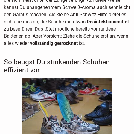
die sich meist unter der Zunge verbirgt. Auf diese Weise
kannst Du unangenehmem Schweiß-Aroma auch sehr leicht
den Garaus machen. Als kleine Anti-Schwitz-Hilfe bietet es
sich überdies an, die Schuhe mit etwas
Desinfektionsmittel
zu besprühen. Das tötet mögliche bereits vorhandene
Bakterien ab. Aber Vorsicht: Ziehe die Schuhe erst an, wenn
alles wieder
vollständig getrocknet
ist.
So beugst Du stinkenden Schuhen
effizient vor