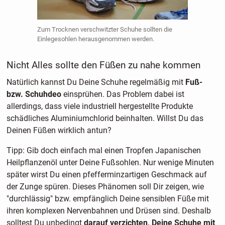
Zum Trocknen verschwitzter Schuhe sollten die
Einlegesohlen herausgenommen werden.
Nicht Alles sollte den Füßen zu nahe kommen
Natürlich kannst Du Deine Schuhe regelmäßig mit
Fuß-
bzw. Schuhdeo
einsprühen. Das Problem dabei ist
allerdings, dass viele industriell hergestellte Produkte
schädliches Aluminiumchlorid beinhalten. Willst Du das
Deinen Füßen wirklich antun?
Tipp: Gib doch einfach mal einen Tropfen Japanischen
Heilpflanzenöl unter Deine Fußsohlen. Nur wenige Minuten
später wirst Du einen pfefferminzartigen Geschmack auf
der Zunge spüren. Dieses Phänomen soll Dir zeigen, wie
"durchlässig" bzw. empfänglich Deine sensiblen Füße mit
ihren komplexen Nervenbahnen und Drüsen sind. Deshalb
solltest Du unbedingt
darauf verzichten, Deine Schuhe mit