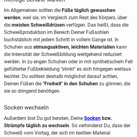
Im Allgemeinen sollten die
Füße täglich gewaschen
werden
, weil sie, im Vergleich zum Rest des Körpers, über
die
meisten Schweißdrüsen
verfügen. Das heißt, dass die
Schweißproduktion im Bereich Deiner Fußsohlen
buchstäblich mit jedem Schritt in vollem Gange ist. In
Schuhen aus
atmungsaktiven, leichten Materialien
kann
die Intensität der Schweißbildung weitgehend reduziert
werden. In zu engen Schuhen oder in mit synthetischem Fell
gefütterter Fußbekleidung "stinkt" es sich hingegen weitaus
leichter. Du solltest deshalb möglichst darauf achten,
Deinen Füßen die
"Freiheit" in den Schuhen
zu gönnen, die
sie so dringend benötigen.
Socken wechseln
Außerdem bist Du gut beraten, Deine
Socken
bzw.
Strümpfe täglich zu wechseln
. So verhinderst Du, dass der
Schweiß vom Vortag, der sich im textilen Material