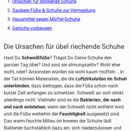
Ursachen für stinkende Schuhe
Saubere Füße & Schuhe zur Vermeidung
Hausmittel gegen Müffel-Schuhe
Gerüche vorbeugen
Die Ursachen für übel riechende Schuhe
Hast Du
Schweißfüße
? Trägst Du Deine Schuhe den
ganzen Tag über? Und sind sie atmungsaktiv? Wohl eher
nicht, oder? Ansonsten würden sie wohl kaum müffeln... In
der Tat können Materialien, die die
Luftzirkulation im Schuh
unterbinden
, dazu beitragen, dass die Füße schon nach
kurzer Zeit anfangen zu schwitzen. Schweiß an sich stinkt
allerdings nicht. Vielmehr sind es die
Bakterien, die nach
und nach entstehen
, wenn der Schweiß nicht entfernt wird
und die Füße weiterhin der
Feuchtigkeit
ausgesetzt sind.
Das warm-feuchte Milieu im Inneren der Schuhe lädt
Bakterien buchstäblich dazu ein, sich niederzulassen und