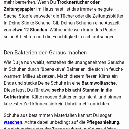
mehr bemerken. Wenn Du
Trocknertücher oder
Zeitungspapier
im Haus hast, ist das immer eine gute
Sache. Stopfe entweder die Tücher oder die Zeitungsblätter
in Deine Stinke-Schuhe. Gib Deinen Schuhen eine Auszeit
von
etwa 12 Stunden
. Währenddessen kann das Papier
seine Arbeit tun und die Feuchtigkeit in sich aufsaugen.
Den Bakterien den Garaus machen
Wie Du ja nun weißt, entstehen die unangenehmen Gerüche
in Schuhen durch "über-aktive" Bakterien, die sich in feucht-
warmem Milieu absetzen. Mach diesem fiesen Klima ein
Ende und stecke Deine Schuhe in eine
Baumwolltasche
.
Diese legst Du für etwa
sechs bis acht Stunden in die
Gefriertruhe
. Kälte mögen Bakterien gar nicht, und binnen
kürzester Zeit können sie kein Unheil mehr anrichten.
Schuhe aus bestimmten Materialien kannst Du sogar
waschen
. Achte dabei unbedingt auf die
Pflegeanleitung
,