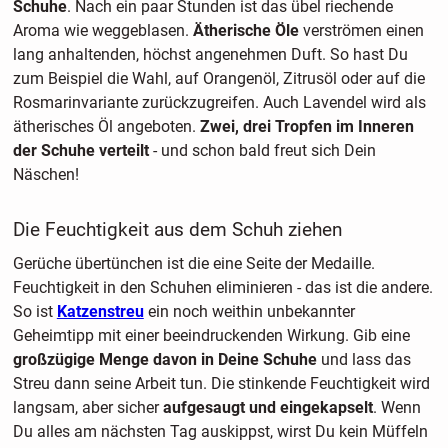
Schuhe
. Nach ein paar Stunden ist das übel riechende
Aroma wie weggeblasen.
Ätherische Öle
verströmen einen
lang anhaltenden, höchst angenehmen Duft. So hast Du
zum Beispiel die Wahl, auf Orangenöl, Zitrusöl oder auf die
Rosmarinvariante zurückzugreifen. Auch Lavendel wird als
ätherisches Öl angeboten.
Zwei, drei Tropfen im Inneren
der Schuhe verteilt
- und schon bald freut sich Dein
Näschen!
Die Feuchtigkeit aus dem Schuh ziehen
Gerüche übertünchen ist die eine Seite der Medaille.
Feuchtigkeit in den Schuhen eliminieren - das ist die andere.
So ist
Katzenstreu
ein noch weithin unbekannter
Geheimtipp mit einer beeindruckenden Wirkung. Gib eine
großzügige Menge davon in Deine Schuhe
und lass das
Streu dann seine Arbeit tun. Die stinkende Feuchtigkeit wird
langsam, aber sicher
aufgesaugt und eingekapselt
. Wenn
Du alles am nächsten Tag auskippst, wirst Du kein Müffeln