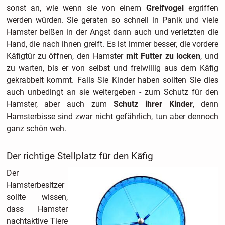
sonst an, wie wenn sie von einem
Greifvogel
ergriffen
werden würden. Sie geraten so schnell in Panik und viele
Hamster beißen in der Angst dann auch und verletzten die
Hand, die nach ihnen greift. Es ist immer besser, die vordere
Käfigtür zu öffnen, den Hamster
mit Futter zu locken
, und
zu warten, bis er von selbst und freiwillig aus dem Käfig
gekrabbelt kommt. Falls Sie Kinder haben sollten Sie dies
auch unbedingt an sie weitergeben - zum Schutz für den
Hamster, aber auch zum
Schutz ihrer Kinder
, denn
Hamsterbisse sind zwar nicht gefährlich, tun aber dennoch
ganz schön weh.
Der richtige Stellplatz für den Käfig
Der
Hamsterbesitzer
sollte wissen,
dass Hamster
nachtaktive Tiere