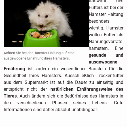
Auswahl des
Futters ist bei der
Hamster Haltung
besonders
wichtig. Hamster
wollen Futter als
Nahrungsvorräte
hamstern. Eine
Achten Sie bei der Hamster Haltung auf eine
gesunde und
ausgewogene Ernährung ihres Hamsters.
ausgewogene
Ernährung
ist zudem ein wesentlicher Baustein für die
Gesundheit Ihres Hamsters. Ausschließlich Trockenfutter
aus dem Supermarkt ist auf die Dauer zu einseitig und
entspricht nicht der
natürlichen Ernährungsweise des
Tieres
. Auch ändern sich die Bedürfnisse des Hamsters in
den verschiedenen Phasen seines Lebens. Gute
Informationen sind daher absolut unabdingbar.