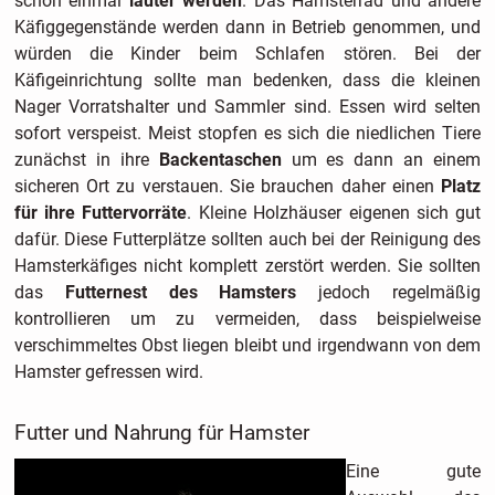
schon einmal
lauter werden
. Das Hamsterrad und andere
Käfiggegenstände werden dann in Betrieb genommen, und
würden die Kinder beim Schlafen stören. Bei der
Käfigeinrichtung sollte man bedenken, dass die kleinen
Nager Vorratshalter und Sammler sind. Essen wird selten
sofort verspeist. Meist stopfen es sich die niedlichen Tiere
zunächst in ihre
Backentaschen
um es dann an einem
sicheren Ort zu verstauen. Sie brauchen daher einen
Platz
für ihre Futtervorräte
. Kleine Holzhäuser eigenen sich gut
dafür. Diese Futterplätze sollten auch bei der Reinigung des
Hamsterkäfiges nicht komplett zerstört werden. Sie sollten
das
Futternest des Hamsters
jedoch regelmäßig
kontrollieren um zu vermeiden, dass beispielweise
verschimmeltes Obst liegen bleibt und irgendwann von dem
Hamster gefressen wird.
Futter und Nahrung für Hamster
Eine gute