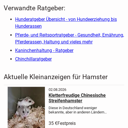
Verwandte Ratgeber:
Hunderatgeber Übersicht - von Hundeerziehung bis
Hunderassen
Pferde- und Reitsportratgeber - Gesundheit, Ernährung,
Pferderassen, Haltung und vieles mehr
Kaninchenhaltung - Ratgeber
Chinchillaratgeber
Aktuelle Kleinanzeigen für Hamster
02.08.2026
Kletterfreudige Chinesische
Streifenhamster
Diese in Deutschland weniger
bekannte, aber in anderen Ländern
seit Jahrzehnten sehr beliebte
Zwerghamsterart ist etwas ganz
35 €
Festpreis
besonderes! Chinesische