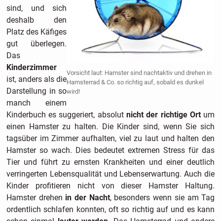
sind, und sich
deshalb den
Platz des Käfiges
gut überlegen.
Das
Kinderzimmer
Vorsicht laut: Hamster sind nachtaktiv und drehen in
ist, anders als die
Hamsterrad & Co. so richtig auf, sobald es dunkel
Darstellung in so
wird!
manch einem
Kinderbuch es suggeriert, absolut
nicht der richtige Ort
um
einen Hamster zu halten. Die Kinder sind, wenn Sie sich
tagsüber im Zimmer aufhalten, viel zu laut und halten den
Hamster so wach. Dies bedeutet extremen Stress für das
Tier und führt zu ernsten Krankheiten und einer deutlich
verringerten Lebensqualität und Lebenserwartung. Auch die
Kinder profitieren nicht von dieser Hamster Haltung.
Hamster drehen
in der Nacht
, besonders wenn sie am Tag
ordentlich schlafen konnten, oft so richtig auf und es kann