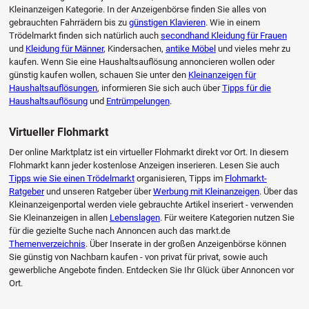
Kleinanzeigen Kategorie. In der Anzeigenbörse finden Sie alles von
gebrauchten Fahrrädern bis zu
günstigen Klavieren
. Wie in einem
Trödelmarkt finden sich natürlich auch
secondhand Kleidung für Frauen
und
Kleidung für Männer
, Kindersachen,
antike Möbel
und vieles mehr zu
kaufen. Wenn Sie eine Haushaltsauflösung annoncieren wollen oder
günstig kaufen wollen, schauen Sie unter den
Kleinanzeigen für
Haushaltsauflösungen
, informieren Sie sich auch über
Tipps für die
Haushaltsauflösung
und
Entrümpelungen
.
Virtueller Flohmarkt
Der online Marktplatz ist ein virtueller Flohmarkt direkt vor Ort. In diesem
Flohmarkt kann jeder kostenlose Anzeigen inserieren. Lesen Sie auch
Tipps wie Sie einen Trödelmarkt
organisieren, Tipps im
Flohmarkt-
Ratgeber
und unseren Ratgeber über
Werbung mit Kleinanzeigen
. Über das
Kleinanzeigenportal werden viele gebrauchte Artikel inseriert - verwenden
Sie Kleinanzeigen in allen
Lebenslagen
. Für weitere Kategorien nutzen Sie
für die gezielte Suche nach Annoncen auch das markt.de
Themenverzeichnis
. Über Inserate in der großen Anzeigenbörse können
Sie günstig von Nachbarn kaufen - von privat für privat, sowie auch
gewerbliche Angebote finden. Entdecken Sie Ihr Glück über Annoncen vor
Ort.