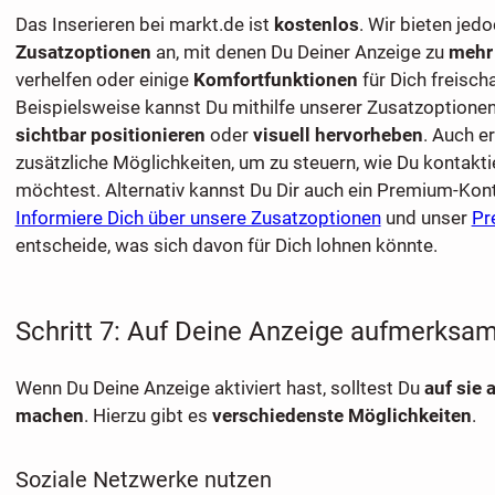
Das Inserieren bei markt.de ist
kostenlos
. Wir bieten jed
Zusatzoptionen
an, mit denen Du Deiner Anzeige zu
mehr
verhelfen oder einige
Komfortfunktionen
für Dich freisch
Beispielsweise kannst Du mithilfe unserer Zusatzoptionen
sichtbar positionieren
oder
visuell hervorheben
. Auch e
zusätzliche Möglichkeiten, um zu steuern, wie Du kontakt
möchtest. Alternativ kannst Du Dir auch ein Premium-Kont
Informiere Dich über unsere Zusatzoptionen
und unser
Pr
entscheide, was sich davon für Dich lohnen könnte.
Schritt 7: Auf Deine Anzeige aufmerks
Wenn Du Deine Anzeige aktiviert hast, solltest Du
auf sie
machen
. Hierzu gibt es
verschiedenste Möglichkeiten
.
Soziale Netzwerke nutzen