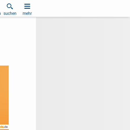
h
suchen
mehr