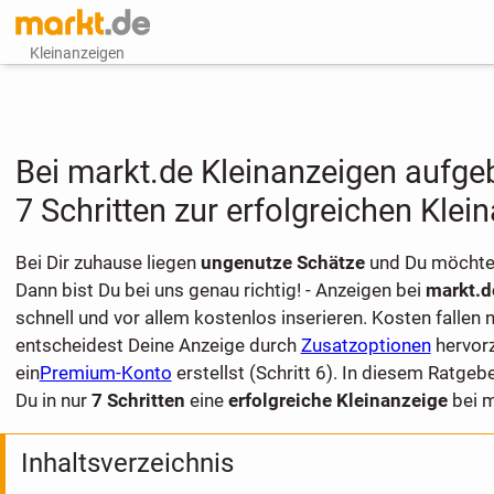
Kleinanzeigen
Bei markt.de Kleinanzeigen aufgeb
7 Schritten zur erfolgreichen Klei
Bei Dir zuhause liegen
ungenutze Schätze
und Du möchtes
Dann bist Du bei uns genau richtig! - Anzeigen bei
markt.
schnell und vor allem kostenlos inserieren. Kosten fallen 
entscheidest Deine Anzeige durch
Zusatzoptionen
hervor
ein
Premium-Konto
erstellst (Schritt 6). In diesem Ratgebe
Du in nur
7 Schritten
eine
erfolgreiche Kleinanzeige
bei m
Inhaltsverzeichnis