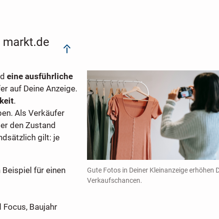
i markt.de
nd
eine ausführliche
er auf Deine Anzeige.
keit
.
ben. Als Verkäufer
er den Zustand
ndsätzlich gilt: je
n Beispiel für einen
Gute Fotos in Deiner Kleinanzeige erhöhen 
Verkaufschancen.
d Focus, Baujahr