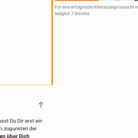
Für eine erfolgreiche Kleinanzeige braucht e
lediglich 7 Schritte.
sst Du Dir erst ein
h, zugunsten der
en über Dich