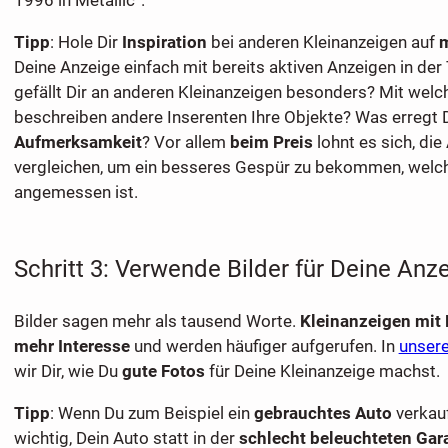
Tipp
: Hole Dir
Inspiration
bei anderen Kleinanzeigen auf
m
Deine Anzeige einfach mit bereits aktiven Anzeigen in der 
gefällt Dir an anderen Kleinanzeigen besonders? Mit wel
beschreiben andere Inserenten Ihre Objekte? Was erregt 
Aufmerksamkeit
? Vor allem
beim Preis
lohnt es sich, di
vergleichen, um ein besseres Gespür zu bekommen, welch
angemessen ist.
Schritt 3: Verwende Bilder für Deine Anz
Bilder sagen mehr als tausend Worte.
Kleinanzeigen mit 
mehr Interesse
und werden häufiger aufgerufen. In
unser
wir Dir, wie Du
gute Fotos
für Deine Kleinanzeige machst.
Tipp
: Wenn Du zum Beispiel ein
gebrauchtes Auto
verkauf
wichtig, Dein Auto statt in der
schlecht beleuchteten Gar