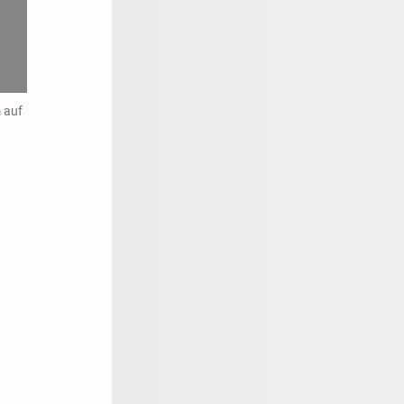
m auf