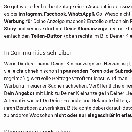
So gut wie jeder hat heutzutage einen Account in den
soz
es bei
Instagram
,
Facebook
,
WhatsApp
& Co. Wieso nicht
Werbung
für Deine Anzeige machen? Erstelle einfach ein
Story
und verlinke dort auf Deine
Kleinanzeige
bei markt.
einfach den
Teilen-Button
(oben rechts im Bild Deiner Kle
In Communities schreiben
Wenn Dir das Thema Deiner Kleinanzeige am Herzen liegt,
vielleicht ohnehin schon in
passenden Foren
oder
Subred
regelmäßig wertvolle Beiträge veröffentlichst, wird man D
Werbung in eigener Sache nachsehen. Veröffentliche eine
Dein
Angebot
mit Link zu Deiner Kleinanzeige in Deiner L
Alternativ kannst Du Deine Freunde und Bekannte bitten, au
ihren Beiträgen zu verlinken. Bitte achte dabei darauf, das
zu anderen Webseiten
nicht oder nur eingeschränkt erla