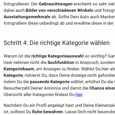
fotografieren. Der
Gebrauchtwagen
erscheint so sehr viel
dabei auch
Bilder von verschiedenen Winkeln
und fotogr
Ausstattungsmerkmale
ab. Sollte Dein Auto auch Macke
fotografiere diese unbedingt ab und erwähne diese in der
Schritt 4: Die richtige Kategorie wählen
Warum ist die
richtige Kategorieauswahl
so wichtig? Ganz
User nehmen nicht die
Suchfunktion
in Anspruch, sonder
Kategoriebaum
, um Anzeigen zu finden. Wählst Du hier al
Kategorie
, riskierst Du, dass Deine Anzeige nicht gefund
Indem Du die
passende Kategorie
wählst, erhöhst Du die 
Besucherzahl Deiner Annonce und damit die
Chance eine
Übersicht aller Kategorien findest Du
hier
.
Nachdem Du ein Profil angelegt hast und Deine Kleinanzei
ist, solltest Du
Ruhe bewahren
. Lasse Dich nicht beunruh