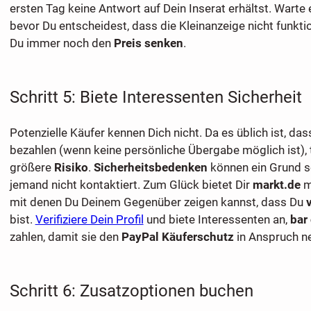
ersten Tag keine Antwort auf Dein Inserat erhältst. Warte 
bevor Du entscheidest, dass die Kleinanzeige nicht funkti
Du immer noch den
Preis senken
.
Schritt 5: Biete Interessenten Sicherheit
Potenzielle Käufer kennen Dich nicht. Da es üblich ist, da
bezahlen (wenn keine persönliche Übergabe möglich ist), 
größere
Risiko
.
Sicherheitsbedenken
können ein Grund s
jemand nicht kontaktiert. Zum Glück bietet Dir
markt.de
m
mit denen Du Deinem Gegenüber zeigen kannst, dass Du
bist.
Verifiziere Dein Profil
und biete Interessenten an,
bar
zahlen, damit sie den
PayPal Käuferschutz
in Anspruch n
Schritt 6: Zusatzoptionen buchen