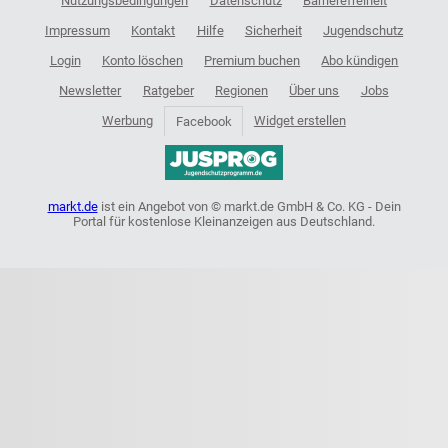
Nutzungsbedingungen
Datenschutz
Barrierefreiheit
Impressum
Kontakt
Hilfe
Sicherheit
Jugendschutz
Login
Konto löschen
Premium buchen
Abo kündigen
Newsletter
Ratgeber
Regionen
Über uns
Jobs
Werbung
Widget erstellen
Facebook
markt.de
ist ein Angebot von © markt.de GmbH & Co. KG - Dein
Portal für kostenlose Kleinanzeigen aus Deutschland.