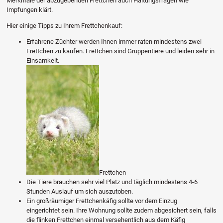
Merkmale der abzugebenden Frettchen auch Haltungsfragen wie
Impfungen klärt.
Hier einige Tipps zu Ihrem Frettchenkauf:
Erfahrene Züchter werden Ihnen immer raten mindestens zwei
Frettchen zu kaufen. Frettchen sind Gruppentiere und leiden sehr in
Einsamkeit.
Frettchen
Die Tiere brauchen sehr viel Platz und täglich mindestens 4-6
Stunden Auslauf um sich auszutoben.
Ein großräumiger Frettchenkäfig sollte vor dem Einzug
eingerichtet sein. Ihre Wohnung sollte zudem abgesichert sein, falls
die flinken Frettchen einmal versehentlich aus dem Käfig