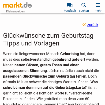
Postfach
suchen
mehr
Kleinanzeigen
zurück
Glückwünsche zum Geburtstag -
Tipps und Vorlagen
Wenn ein liebgewonnener Mensch
Geburtstag
hat, dann
muss dies
selbstverständlich gebührend gefeiert
werden.
Neben
netten Gästen, gutem Essen und einer
ausgelassenen Stimmung
, dürfen natürlich auch nicht die
passenden Glückwünsche zum Geburtstag
fehlen. Doch
oftmals fällt es schwer die richtigen Worte zu finden.
Was
schreibt man denn nun auf die Geburtstagskarte?
Es ist
gar nicht so leicht die richtigen Worte für verschiedene
Personen zu finden. Wie gratuliert man denn zum 60.
Geburtstag oder generell seinem Chef? Hier können Sie oft