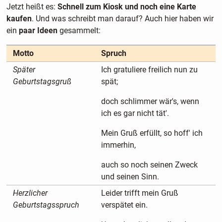
Jetzt heißt es:
Schnell zum Kiosk und noch eine Karte
kaufen
. Und was schreibt man darauf? Auch hier haben wir
ein
paar Ideen
gesammelt:
Motto
Spruch
Später
Ich gratuliere freilich nun zu
Geburtstagsgruß
spät;
doch schlimmer wär's, wenn
ich es gar nicht tät'.
Mein Gruß erfüllt, so hoff' ich
immerhin,
auch so noch seinen Zweck
und seinen Sinn.
Herzlicher
Leider trifft mein Gruß
Geburtstagsspruch
verspätet ein.