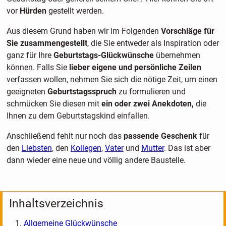
vor
Hürden
gestellt werden.
Aus diesem Grund haben wir im Folgenden
Vorschläge für
Sie zusammengestellt
, die Sie entweder als Inspiration oder
ganz für Ihre
Geburtstags-Glückwünsche
übernehmen
können. Falls Sie
lieber eigene und persönliche Zeilen
verfassen wollen, nehmen Sie sich die nötige Zeit, um einen
geeigneten
Geburtstagsspruch
zu formulieren und
schmücken Sie diesen mit
ein oder zwei Anekdoten,
die
Ihnen zu dem Geburtstagskind einfallen.
Anschließend fehlt nur noch das
passende Geschenk
für
den
Liebsten
, den
Kollegen
,
Vater
und
Mutter
. Das ist aber
dann wieder eine neue und völlig andere Baustelle.
Inhaltsverzeichnis
Allgemeine Glückwünsche