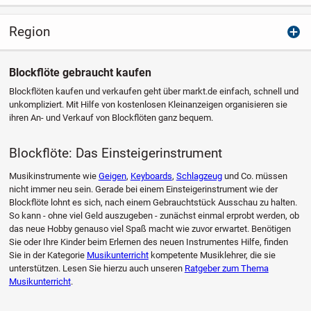
Region
Blockflöte gebraucht kaufen
Blockflöten kaufen und verkaufen geht über markt.de einfach, schnell und
unkompliziert. Mit Hilfe von kostenlosen Kleinanzeigen organisieren sie
ihren An- und Verkauf von Blockflöten ganz bequem.
Blockflöte: Das Einsteigerinstrument
Musikinstrumente wie
Geigen
,
Keyboards
,
Schlagzeug
und Co. müssen
nicht immer neu sein. Gerade bei einem Einsteigerinstrument wie der
Blockflöte lohnt es sich, nach einem Gebrauchtstück Ausschau zu halten.
So kann - ohne viel Geld auszugeben - zunächst einmal erprobt werden, ob
das neue Hobby genauso viel Spaß macht wie zuvor erwartet. Benötigen
Sie oder Ihre Kinder beim Erlernen des neuen Instrumentes Hilfe, finden
Sie in der Kategorie
Musikunterricht
kompetente Musiklehrer, die sie
unterstützen. Lesen Sie hierzu auch unseren
Ratgeber zum Thema
Musikunterricht
.