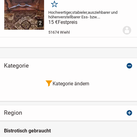
Merken
Hochwertiger,stabieler,ausziehbarer und
höhenverstellbarer Ess- bzw.
Wohnzimmertisch in gutem Zustand.
15 €
Festpreis
Der
2
Tisch wurde kaum genutzt und weist
lediglich leichte Gebrauchsspuren auf.
Er
51674 Wiehl
lässt sich auf...
Kategorie
Kategorie ändern
Region
Bistrotisch gebraucht