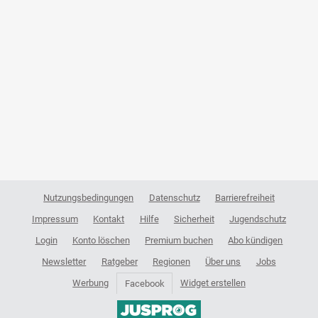
Nutzungsbedingungen
Datenschutz
Barrierefreiheit
Impressum
Kontakt
Hilfe
Sicherheit
Jugendschutz
Login
Konto löschen
Premium buchen
Abo kündigen
Newsletter
Ratgeber
Regionen
Über uns
Jobs
Werbung
Widget erstellen
Facebook