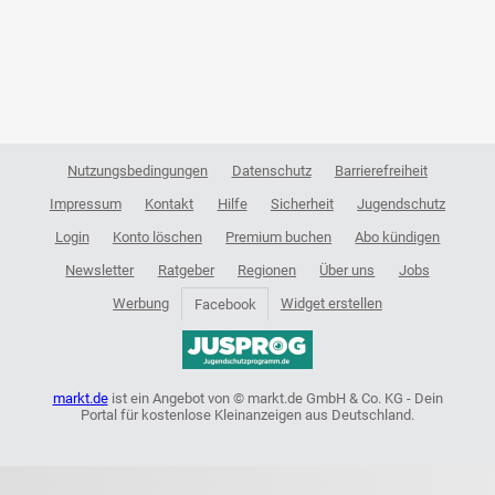
Nutzungsbedingungen
Datenschutz
Barrierefreiheit
Impressum
Kontakt
Hilfe
Sicherheit
Jugendschutz
Login
Konto löschen
Premium buchen
Abo kündigen
Newsletter
Ratgeber
Regionen
Über uns
Jobs
Werbung
Widget erstellen
Facebook
markt.de
ist ein Angebot von © markt.de GmbH & Co. KG - Dein
Portal für kostenlose Kleinanzeigen aus Deutschland.