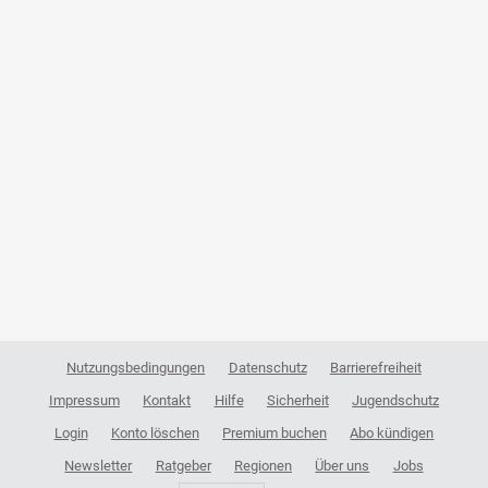
Nutzungsbedingungen
Datenschutz
Barrierefreiheit
Impressum
Kontakt
Hilfe
Sicherheit
Jugendschutz
Login
Konto löschen
Premium buchen
Abo kündigen
Newsletter
Ratgeber
Regionen
Über uns
Jobs