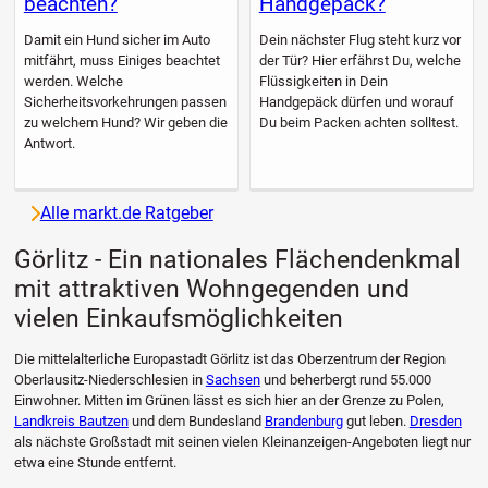
beachten?
Handgepäck?
Damit ein Hund sicher im Auto
Dein nächster Flug steht kurz vor
mitfährt, muss Einiges beachtet
der Tür? Hier erfährst Du, welche
werden. Welche
Flüssigkeiten in Dein
Sicherheitsvorkehrungen passen
Handgepäck dürfen und worauf
zu welchem Hund? Wir geben die
Du beim Packen achten solltest.
Antwort.
Alle markt.de Ratgeber
Görlitz - Ein nationales Flächendenkmal
mit attraktiven Wohngegenden und
vielen Einkaufsmöglichkeiten
Die mittelalterliche Europastadt Görlitz ist das Oberzentrum der Region
Oberlausitz-Niederschlesien in
Sachsen
und beherbergt rund 55.000
Einwohner. Mitten im Grünen lässt es sich hier an der Grenze zu Polen,
Landkreis Bautzen
und dem Bundesland
Brandenburg
gut leben.
Dresden
als nächste Großstadt mit seinen vielen Kleinanzeigen-Angeboten liegt nur
etwa eine Stunde entfernt.