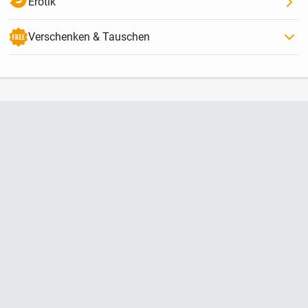
Erotik
Verschenken & Tauschen