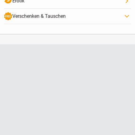
Erotik
Verschenken & Tauschen