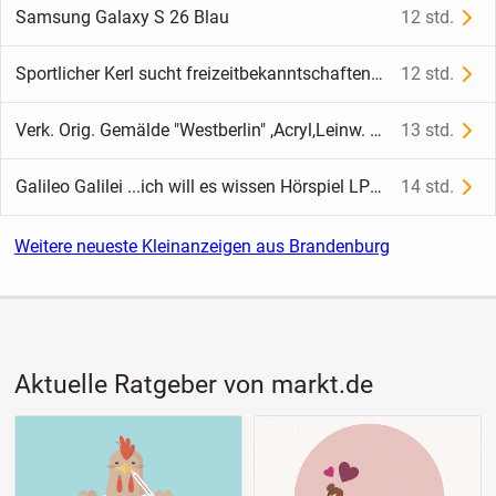
Samsung Galaxy S 26 Blau
12 std.
Sportlicher Kerl sucht freizeitbekanntschaften aller Art
12 std.
Verk. Orig. Gemälde "Westberlin" ,Acryl,Leinw. Seifried
13 std.
Galileo Galilei ...ich will es wissen Hörspiel LP/Vinyl
14 std.
Weitere neueste Kleinanzeigen aus Brandenburg
Aktuelle Ratgeber von markt.de