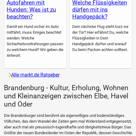
Autofahren mit
Welche Flüssigkeiten
Hunden: Was ist zu
dürfen mit ins
beachten?
Handgepäck?
Damit ein Hund sicher im Auto
Dein nächster Flug steht kurz vor
mitfährt, muss Einiges beachtet
der Tür? Hier erfährst Du, welche
werden. Welche
Flüssigkeiten in Dein
Sicherheitsvorkehrungen passen
Handgepäck dürfen und worauf
zu welchem Hund? Wir geben die
Du beim Packen achten solltest.
Antwort.
Alle markt.de Ratgeber
Brandenburg - Kultur, Erholung, Wohnen
und Kleinanzeigen zwischen Elbe, Havel
und Oder
Die Brandenburger sind berühmt als eigenwilliges und bodenständiges
Völkchen, das dem Wandel der Zeiten gern mal Widerstand entgegensetzt,
aber auch mal als preussisch-tugendhafte und obrigkeitstreue Bürger. Das
Größte der neuen Bundesländer im Osten der Republik, dessen Geschichte