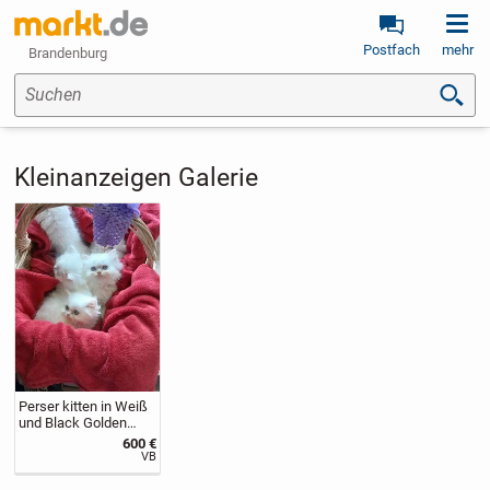
Postfach
mehr
Brandenburg
Suchen
Kleinanzeigen Galerie
Perser kitten in Weiß
und Black Golden
Shaded
600 €
VB