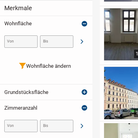
Merkmale
Wohnfläche
Von
Bis
Abschicken
Wohnfläche ändern
Grundstücksfläche
Zimmeranzahl
Von
Bis
Abschicken