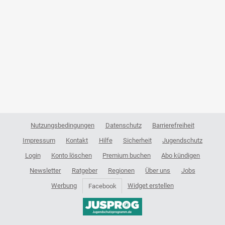
Nutzungsbedingungen
Datenschutz
Barrierefreiheit
Impressum
Kontakt
Hilfe
Sicherheit
Jugendschutz
Login
Konto löschen
Premium buchen
Abo kündigen
Newsletter
Ratgeber
Regionen
Über uns
Jobs
Werbung
Widget erstellen
Facebook