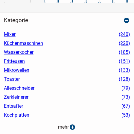
Kategorie
Mixer
(240)
Küchenmaschinen
(220)
Wasserkocher
(185)
Fritteusen
(151)
Mikrowellen
(133)
Toaster
(128)
Allesschneider
(79)
Zerkleinerer
(73)
Entsafter
(67)
Kochplatten
(53)
mehr